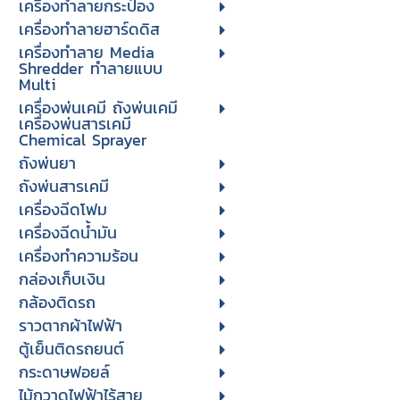
เครื่องทำลายกระป๋อง
เครื่องทำลายฮาร์ดดิส
เครื่องทำลาย Media
Shredder ทำลายแบบ
Multi
เครื่องพ่นเคมี ถังพ่นเคมี
เครื่องพ่นสารเคมี
Chemical Sprayer
ถังพ่นยา
ถังพ่นสารเคมี
เครื่องฉีดโฟม
เครื่องฉีดน้ำมัน
เครื่องทำความร้อน
กล่องเก็บเงิน
กล้องติดรถ
ราวตากผ้าไฟฟ้า
ตู้เย็นติดรถยนต์
กระดาษฟอยล์
ไม้กวาดไฟฟ้าไร้สาย