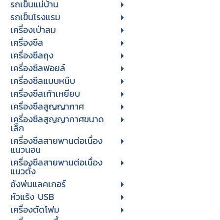
รถเข็นแม่บ้าน
รถเข็นโรงแรม
เครื่องเป่าลม
เครื่องซีล
เครื่องซีลถุง
เครื่องซีลฟอยล์
เครื่องซีลแบบหนีบ
เครื่องซีลเท้าเหยียบ
เครื่องซีลสูญญากาศ
เครื่องซีลสูญญากาศขนาด
เล็ก
เครื่องซีลสายพานต่อเนื่อง
แนวนอน
เครื่องซีลสายพานต่อเนื่อง
แนวตั้ง
ถังพ่นแลคเกอร์
หัวแร้ง USB
เครื่องตัดโฟม