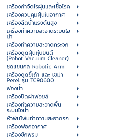
เครื่องกำจัดไรฝุ่นและเชื้อโรค
เครื่องควบคุมฝุ่นในอากาศ
เครื่องฉีดน้ำแรงดันสูง
เครื่องทำความสะอาดระบบไอ
น้ำ
เครื่องทำความสะอาดกระจก
เครื่องดูดฝุ่นหุ่นยนต์
(Robot Vacuum Cleaner)
ชุดแขนกล Robotic Arm
เครื่องดูดขี้เถ้า และ เขม่า
Perel รุ่น TC90600
ฟองน้ำ
เครื่องปิดฝาฟอยล์
เครื่องทำความสะอาดพื้น
ระบบไอน้ำ
หัวพ่นโฟมทำความสะอาดรถ
เครื่องฟอกอากาศ
เครื่องซักพรม