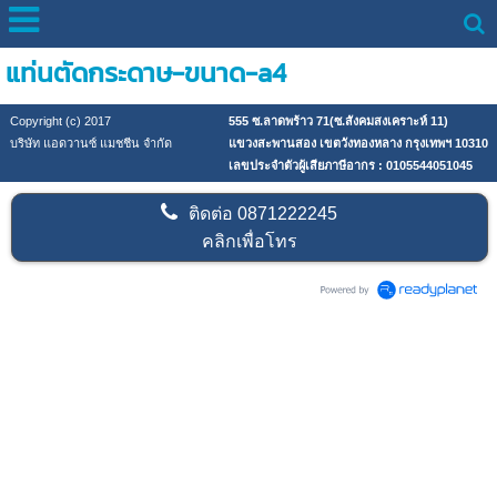
แท่นตัดกระดาษ-ขนาด-a4
Copyright (c) 2017
555 ซ.ลาดพร้าว 71(ซ.สังคมสงเคราะห์ 11)
บริษัท แอดวานซ์ แมชชีน จำกัด
แขวงสะพานสอง เขตวังทองหลาง กรุงเทพฯ 10310
เลขประจำตัวผู้เสียภาษีอากร : 0105544051045
ติดต่อ
0871222245
คลิกเพื่อโทร