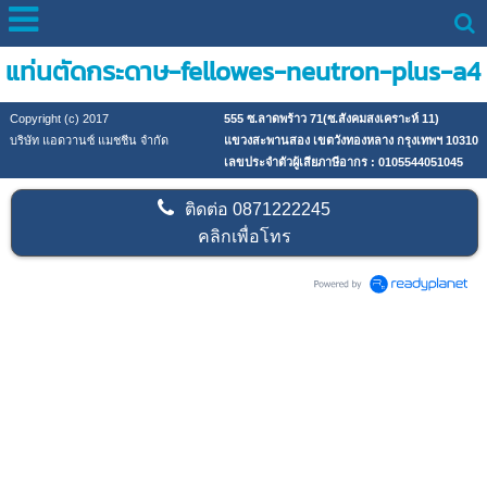
แท่นตัดกระดาษ-fellowes-neutron-plus-a4
Copyright (c) 2017
555 ซ.ลาดพร้าว 71(ซ.สังคมสงเคราะห์ 11)
บริษัท แอดวานซ์ แมชชีน จำกัด
แขวงสะพานสอง เขตวังทองหลาง กรุงเทพฯ 10310
เลขประจำตัวผู้เสียภาษีอากร : 0105544051045
ติดต่อ
0871222245
คลิกเพื่อโทร