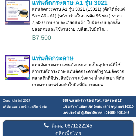
แท่นตัดกระดาษ A1 รุ่น 3021
แท่นตัดกระดาษ A1 รุ่น 3021 (13021) (ตัดได้ตั้งแต่
Size A6 - A1) (หน้ากว้างในการตัด 96 ซม.) ราคา
7,500 บาท รายละเอียดสินค้า ใบมีดระบบลูกกลิ้ง
ปลอดภัยและใช้งานง่าย เปลี่ยนใบมีดได...
฿7,500
แท่นตัดกระดาษ
แท่นตัดกระดาษ แท่นตัดกระดาษเป็นอุปกรณ์ที่ใช้
สำหรับตัดกระดาษ แท่นตัดกระดาษตัวฐานผลิตจาก
พลาสติกที่มีประสิทธิภาพ แข็งแรง น้ำหนักเบา ที่ตัด
กระดาษ มาพร้อมกับใบมีดที่มีความคมพ...
Copyright (c) 2017
555 ซ.ลาดพร้าว 71(ซ.สังคมสงเคราะห์ 11)
บริษัท แอดวานซ์ แมชชีน จำกัด
แขวงสะพานสอง เขตวังทองหลาง กรุงเทพฯ 10310
เลขประจำตัวผู้เสียภาษีอากร : 0105544051045
ติดต่อ
0871222245
คลิกเพื่อโทร