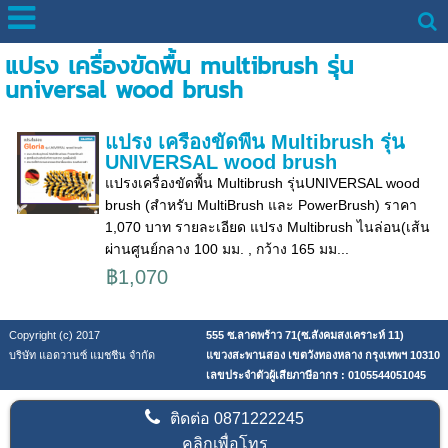
แปรง เครื่องขัดพื้น multibrush รุ่น
universal wood brush
แปรง เครื่องขัดพื้น Multibrush รุ่น
UNIVERSAL wood brush
แปรงเครื่องขัดพื้น Multibrush รุ่นUNIVERSAL wood
brush (สำหรับ MultiBrush และ PowerBrush) ราคา
1,070 บาท รายละเอียด แปรง Multibrush ไนล่อน(เส้น
ผ่านศูนย์กลาง 100 มม. , กว้าง 165 มม...
฿1,070
Copyright (c) 2017
555 ซ.ลาดพร้าว 71(ซ.สังคมสงเคราะห์ 11)
บริษัท แอดวานซ์ แมชชีน จำกัด
แขวงสะพานสอง เขตวังทองหลาง กรุงเทพฯ 10310
เลขประจำตัวผู้เสียภาษีอากร : 0105544051045
ติดต่อ
0871222245
คลิกเพื่อโทร