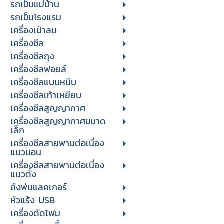
รถเข็นแม่บ้าน
รถเข็นโรงแรม
เครื่องเป่าลม
เครื่องซีล
เครื่องซีลถุง
เครื่องซีลฟอยล์
เครื่องซีลแบบหนีบ
เครื่องซีลเท้าเหยียบ
เครื่องซีลสูญญากาศ
เครื่องซีลสูญญากาศขนาด
เล็ก
เครื่องซีลสายพานต่อเนื่อง
แนวนอน
เครื่องซีลสายพานต่อเนื่อง
แนวตั้ง
ถังพ่นแลคเกอร์
หัวแร้ง USB
เครื่องตัดโฟม