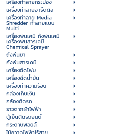
เครื่องทำลายกระป๋อง
เครื่องทำลายฮาร์ดดิส
เครื่องทำลาย Media
Shredder ทำลายแบบ
Multi
เครื่องพ่นเคมี ถังพ่นเคมี
เครื่องพ่นสารเคมี
Chemical Sprayer
ถังพ่นยา
ถังพ่นสารเคมี
เครื่องฉีดโฟม
เครื่องฉีดน้ำมัน
เครื่องทำความร้อน
กล่องเก็บเงิน
กล้องติดรถ
ราวตากผ้าไฟฟ้า
ตู้เย็นติดรถยนต์
กระดาษฟอยล์
ไม้กวาดไฟฟ้าไร้สาย