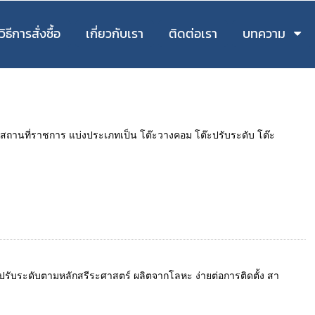
วิธีการสั่งซื้อ
เกี่ยวกับเรา
ติดต่อเรา
บทความ
ล สถานที่ราชการ แบ่งประเภทเป็น โต๊ะวางคอม โต๊ะปรับระดับ โต๊ะ
รับระดับตามหลักสรีระศาสตร์ ผลิตจากโลหะ ง่ายต่อการติดตั้ง สา