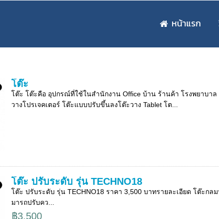
หน้าแรก
โต๊ะ
โต๊ะ โต๊ะคือ อุปกรณ์ที่ใช้ในสำนักงาน Office บ้าน ร้านค้า โรงพยาบา
วางโปรเจคเตอร์ โต๊ะแบบปรับขึ้นลงโต๊ะวาง Tablet โต...
โต๊ะ ปรับระดับ รุ่น TECHNO18
โต๊ะ ปรับระดับ รุ่น TECHNO18 ราคา 3,500 บาทรายละเอียด โต๊ะกลมป
มารถปรับคว...
฿3,500