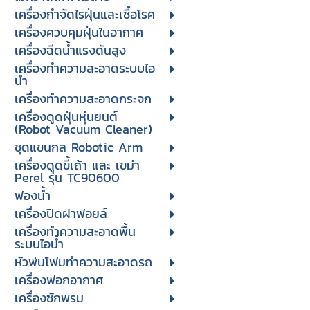
เครื่องกำจัดไรฝุ่นและเชื้อโรค
เครื่องควบคุมฝุ่นในอากาศ
เครื่องฉีดน้ำแรงดันสูง
เครื่องทำความสะอาดระบบไอ
น้ำ
เครื่องทำความสะอาดกระจก
เครื่องดูดฝุ่นหุ่นยนต์
(Robot Vacuum Cleaner)
ชุดแขนกล Robotic Arm
เครื่องดูดขี้เถ้า และ เขม่า
Perel รุ่น TC90600
ฟองน้ำ
เครื่องปิดฝาฟอยล์
เครื่องทำความสะอาดพื้น
ระบบไอน้ำ
หัวพ่นโฟมทำความสะอาดรถ
เครื่องฟอกอากาศ
เครื่องซักพรม