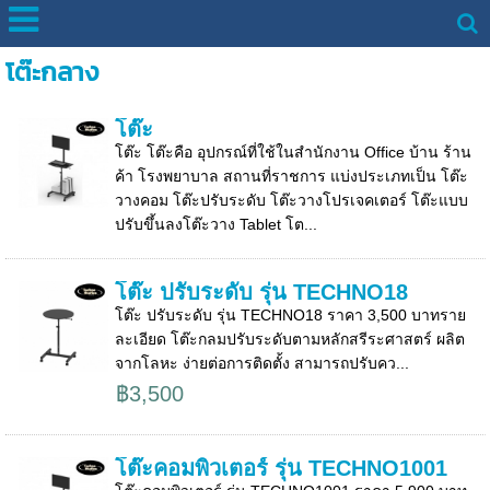
โต๊ะกลาง
โต๊ะ
โต๊ะ โต๊ะคือ อุปกรณ์ที่ใช้ในสำนักงาน Office บ้าน ร้าน
ค้า โรงพยาบาล สถานที่ราชการ แบ่งประเภทเป็น โต๊ะ
วางคอม โต๊ะปรับระดับ โต๊ะวางโปรเจคเตอร์ โต๊ะแบบ
ปรับขึ้นลงโต๊ะวาง Tablet โต...
โต๊ะ ปรับระดับ รุ่น TECHNO18
โต๊ะ ปรับระดับ รุ่น TECHNO18 ราคา 3,500 บาทราย
ละเอียด โต๊ะกลมปรับระดับตามหลักสรีระศาสตร์ ผลิต
จากโลหะ ง่ายต่อการติดตั้ง สามารถปรับคว...
฿3,500
โต๊ะคอมพิวเตอร์ รุ่น TECHNO1001