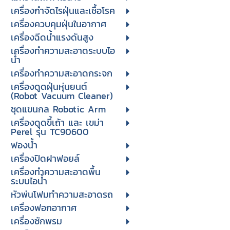
เครื่องกำจัดไรฝุ่นและเชื้อโรค
เครื่องควบคุมฝุ่นในอากาศ
เครื่องฉีดน้ำแรงดันสูง
เครื่องทำความสะอาดระบบไอ
น้ำ
เครื่องทำความสะอาดกระจก
เครื่องดูดฝุ่นหุ่นยนต์
(Robot Vacuum Cleaner)
ชุดแขนกล Robotic Arm
เครื่องดูดขี้เถ้า และ เขม่า
Perel รุ่น TC90600
ฟองน้ำ
เครื่องปิดฝาฟอยล์
เครื่องทำความสะอาดพื้น
ระบบไอน้ำ
หัวพ่นโฟมทำความสะอาดรถ
เครื่องฟอกอากาศ
เครื่องซักพรม