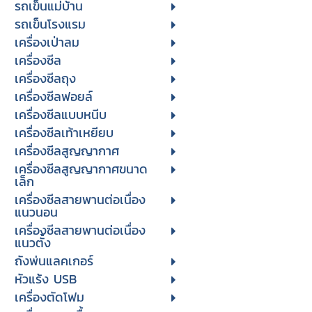
รถเข็นแม่บ้าน
รถเข็นโรงแรม
เครื่องเป่าลม
เครื่องซีล
เครื่องซีลถุง
เครื่องซีลฟอยล์
เครื่องซีลแบบหนีบ
เครื่องซีลเท้าเหยียบ
เครื่องซีลสูญญากาศ
เครื่องซีลสูญญากาศขนาด
เล็ก
เครื่องซีลสายพานต่อเนื่อง
แนวนอน
เครื่องซีลสายพานต่อเนื่อง
แนวตั้ง
ถังพ่นแลคเกอร์
หัวแร้ง USB
เครื่องตัดโฟม