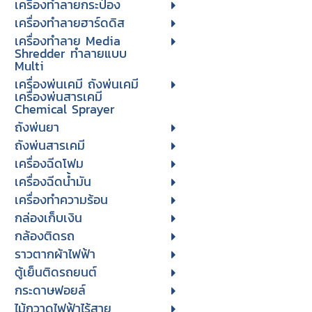
เครื่องทำลายกระป๋อง
เครื่องทำลายฮาร์ดดิส
เครื่องทำลาย Media
Shredder ทำลายแบบ
Multi
เครื่องพ่นเคมี ถังพ่นเคมี
เครื่องพ่นสารเคมี
Chemical Sprayer
ถังพ่นยา
ถังพ่นสารเคมี
เครื่องฉีดโฟม
เครื่องฉีดน้ำมัน
เครื่องทำความร้อน
กล่องเก็บเงิน
กล้องติดรถ
ราวตากผ้าไฟฟ้า
ตู้เย็นติดรถยนต์
กระดาษฟอยล์
ไม้กวาดไฟฟ้าไร้สาย