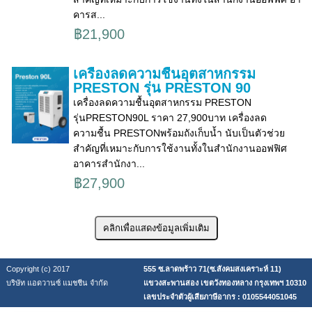
คารส...
฿21,900
เครื่องลดความชื้นอุตสาหกรรม
PRESTON รุ่น PRESTON 90
เครื่องลดความชื้นอุตสาหกรรม PRESTON
รุ่นPRESTON90L ราคา 27,900บาท เครื่องลด
ความชื้น PRESTONพร้อมถังเก็บน้ำ นับเป็นตัวช่วย
สำคัญที่เหมาะกับการใช้งานทั้งในสำนักงานออฟฟิศ
อาคารสำนักงา...
฿27,900
Copyright (c) 2017
555 ซ.ลาดพร้าว 71(ซ.สังคมสงเคราะห์ 11)
บริษัท แอดวานซ์ แมชชีน จำกัด
แขวงสะพานสอง เขตวังทองหลาง กรุงเทพฯ 10310
เลขประจำตัวผู้เสียภาษีอากร : 0105544051045