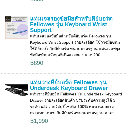
แท่นเจลรองข้อมือสำหรับคีย์บอร์ด
Fellowes รุ่น Keyboard Wrist
Support
แท่นเจลรองข้อมือสำหรับคีย์บอร์ด Fellowes รุ่น
Keyboard Wrist Support รายละเอียด ใช้วางมือขณะ
ใช้คีย์บอร์ดกับคีย์บอร์ด ขนาดมาตรฐาน แท่นเจลพยุง
ข้อมือช่วยขจัดจุดที่เกิดแรงกด ขนาด 290...
฿890
แท่นวางคีย์บอร์ด Fellowes รุ่น
Underdesk Keyboard Drawer
แท่นวางคีย์บอร์ด Fellowes รุ่น Underdesk Keyboard
Drawer รายละเอียดสินค้า ปรับระดับความสูงได้ 3
ระดับ ผลิตจากวัสดุรีไซเคิล 100% ทนทานต่อแรง
กระแทก เหมาะกับคีย์บอร์ดขนาดมาตรฐาน สามา...
฿1,990