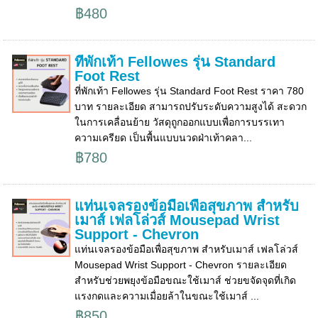
฿480
ที่พักเท้า Fellowes รุ่น Standard
Foot Rest
ที่พักเท้า Fellowes รุ่น Standard Foot Rest ราคา 780
บาท รายละเอียด สามารถปรับระดับความสูงได้ สะดวก
ในการเคลื่อนย้าย วัสดุถูกออกแบบเพื่อการบรรเทา
ความเครียด เป็นพื้นแบบนวดฝ่าเท้าคลา...
฿780
แท่นเจลรองข้อมือเพื่อสุขภาพ สำหรับ
เมาส์ เฟลโล่วส์ Mousepad Wrist
Support - Chevron
แท่นเจลรองข้อมือเพื่อสุขภาพ สำหรับเมาส์ เฟลโล่วส์
Mousepad Wrist Support - Chevron รายละเอียด
สำหรับช่วยพยุงข้อมือขณะใช้เมาส์ ช่วยขจัดจุดที่เกิด
แรงกดและความเมื่อยล้าในขณะใช้เมาส์ ...
฿850