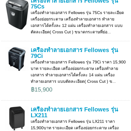
เครื่องทำลายเอกสาร Fellowes รุ่น
75Cs
เครื่องทำลายเอกสาร Fellowes รุ่น 75Cs รายละเอียด
เครื่องย่อยกระดาษ เครื่องทำลายเอกสาร ทำลาย
เอกสารได้ครั้งละ 12 แผ่น เครื่องทำลายเอกสาร แบบ
ตัดละเอียด( Cross Cut ) ขนาดกระดาษที่ย่อ...
เครื่องทำลายเอกสาร Fellowes รุ่น
79Ci
เครื่องทำลายเอกสาร Fellowes รุ่น 79Ci ราคา 15,900
บาท รายละเอียด เครื่องย่อยกระดาษ เครื่องทำลาย
เอกสาร ทำลายเอกสารได้ครั้งละ 14 แผ่น เครื่อง
ทำลายเอกสาร แบบตัดละเอียด( Cross Cut ) ข...
฿15,900
เครื่องทำลายเอกสาร Fellowes รุ่น
LX211
เครื่องทำลายเอกสาร Fellowes รุ่น LX211 ราคา
15,900บาท รายละเอียด เครื่องย่อยกระดาษ เครื่อง