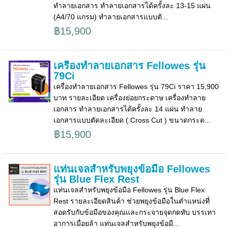
ทำลายเอกสาร ทำลายเอกสารได้ครั้งละ 13-15 แผ่น
(A4/70 แกรม) ทำลายเอกสารแบบตั...
฿15,900
เครื่องทำลายเอกสาร Fellowes รุ่น
79Ci
เครื่องทำลายเอกสาร Fellowes รุ่น 79Ci ราคา 15,900
บาท รายละเอียด เครื่องย่อยกระดาษ เครื่องทำลาย
เอกสาร ทำลายเอกสารได้ครั้งละ 14 แผ่น ทำลาย
เอกสารแบบตัดละเอียด ( Cross Cut ) ขนาดกระด...
฿15,900
แท่นเจลสำหรับพยุงข้อมือ Fellowes
รุ่น Blue Flex Rest
แท่นเจลสำหรับพยุงข้อมือ Fellowes รุ่น Blue Flex
Rest รายละเอียดสินค้า ช่วยพยุงข้อมือในตำแหน่งที่
สอดรับกับข้อมือของคุณและกระจายจุดกดทับ บรรเทา
อาการเมื่อยล้า แท่นเจลสำหรับพยุงข้อมื...