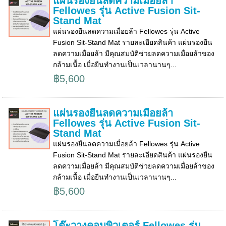
แผ่นรองยืนลดความเมื่อยล้า
Fellowes รุ่น Active Fusion Sit-
Stand Mat
แผ่นรองยืนลดความเมื่อยล้า Fellowes รุ่น Active
Fusion Sit-Stand Mat รายละเอียดสินค้า แผ่นรองยืน
ลดความเมื่อยล้า มีคุณสมบัติช่วยลดความเมื่อยล้าของ
กล้ามเนื้อ เมื่อยืนทำงานเป็นเวลานานๆ...
฿5,600
แผ่นรองยืนลดความเมื่อยล้า
Fellowes รุ่น Active Fusion Sit-
Stand Mat
แผ่นรองยืนลดความเมื่อยล้า Fellowes รุ่น Active
Fusion Sit-Stand Mat รายละเอียดสินค้า แผ่นรองยืน
ลดความเมื่อยล้า มีคุณสมบัติช่วยลดความเมื่อยล้าของ
กล้ามเนื้อ เมื่อยืนทำงานเป็นเวลานานๆ...
฿5,600
โต๊ะวางคอมพิวเตอร์ Fellowes รุ่น