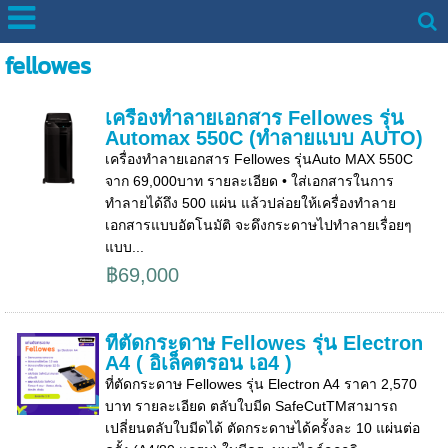
fellowes
เครื่องทำลายเอกสาร Fellowes รุ่น
Automax 550C (ทำลายแบบ AUTO)
เครื่องทำลายเอกสาร Fellowes รุ่นAuto MAX 550C
จาก 69,000บาท รายละเอียด • ใส่เอกสารในการ
ทำลายได้ถึง 500 แผ่น แล้วปล่อยให้เครื่องทำลาย
เอกสารแบบอัตโนมัติ จะดึงกระดาษไปทำลายเรื่อยๆ
แบบ...
฿69,000
ที่ตัดกระดาษ Fellowes รุ่น Electron
A4 ( อิเล็คตรอน เอ4 )
ที่ตัดกระดาษ Fellowes รุ่น Electron A4 ราคา 2,570
บาท รายละเอียด ตลับใบมีด SafeCutTMสามารถ
เปลี่ยนตลับใบมีดได้ ตัดกระดาษได้ครั้งละ 10 แผ่นต่อ