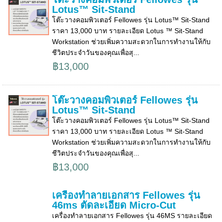
Lotus™ Sit-Stand
โต๊ะวางคอมพิวเตอร์ Fellowes รุ่น Lotus™ Sit-Stand
ราคา 13,000 บาท รายละเอียด Lotus ™ Sit-Stand
Workstation ช่วยเพิ่มความสะดวกในการทำงานให้กับ
ชีวิตประจำวันของคุณเพื่อสุ...
฿13,000
โต๊ะวางคอมพิวเตอร์ Fellowes รุ่น
Lotus™ Sit-Stand
โต๊ะวางคอมพิวเตอร์ Fellowes รุ่น Lotus™ Sit-Stand
ราคา 13,000 บาท รายละเอียด Lotus ™ Sit-Stand
Workstation ช่วยเพิ่มความสะดวกในการทำงานให้กับ
ชีวิตประจำวันของคุณเพื่อสุ...
฿13,000
เครื่องทำลายเอกสาร Fellowes รุ่น
46ms ตัดละเอียด Micro-Cut
เครื่องทำลายเอกสาร Fellowes รุ่น 46MS รายละเอียด