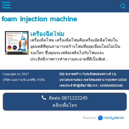
foam injection machine
เครื่องฉีดโฟม
เครื่องฉีดโฟม เครื่องฉีดโฟมคือเครื่องอัดฉีดโฟมใน
อุดมคติที่คุณสามารถสร้างโฟมที่ยอดเยี่ยมโดยไม่เป็น
รองใคร ซึ่งคุณจะเพลิดเพลินไปกับโฟมและ
ประสิทธิภาพการทำความสะอาดที่ดีเป็นพิเศ...
Copyright (c) 2017
555 ซ.ลาดพร้าว 71(ซ.สังคมสงเคราะห์ 11)
บริษัท แอดวานซ์ แมชชีน จำกัด
แขวงสะพานสอง เขตวังทองหลาง กรุงเทพฯ 10310
เลขประจำตัวผู้เสียภาษีอากร : 0105544051045
ติดต่อ
0871222245
คลิกเพื่อโทร