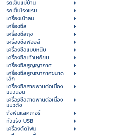
รถเข็นแม่บ้าน
รถเข็นโรงแรม
เครื่องเป่าลม
เครื่องซีล
เครื่องซีลถุง
เครื่องซีลฟอยล์
เครื่องซีลแบบหนีบ
เครื่องซีลเท้าเหยียบ
เครื่องซีลสูญญากาศ
เครื่องซีลสูญญากาศขนาด
เล็ก
เครื่องซีลสายพานต่อเนื่อง
แนวนอน
เครื่องซีลสายพานต่อเนื่อง
แนวตั้ง
ถังพ่นแลคเกอร์
หัวแร้ง USB
เครื่องตัดโฟม