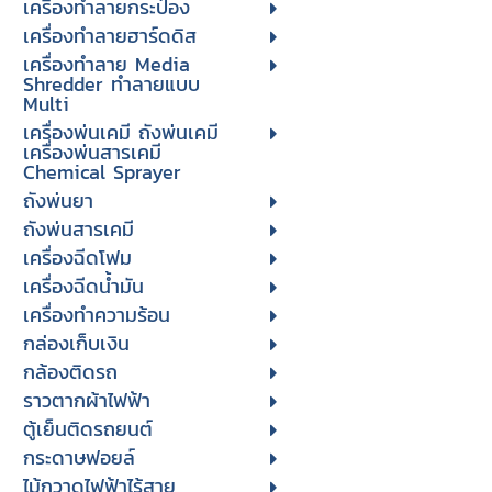
เครื่องทำลายกระป๋อง
เครื่องทำลายฮาร์ดดิส
เครื่องทำลาย Media
Shredder ทำลายแบบ
Multi
เครื่องพ่นเคมี ถังพ่นเคมี
เครื่องพ่นสารเคมี
Chemical Sprayer
ถังพ่นยา
ถังพ่นสารเคมี
เครื่องฉีดโฟม
เครื่องฉีดน้ำมัน
เครื่องทำความร้อน
กล่องเก็บเงิน
กล้องติดรถ
ราวตากผ้าไฟฟ้า
ตู้เย็นติดรถยนต์
กระดาษฟอยล์
ไม้กวาดไฟฟ้าไร้สาย