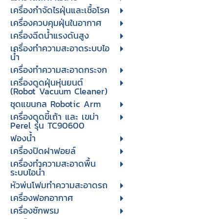
เครื่องกำจัดไรฝุ่นและเชื้อโรค
เครื่องควบคุมฝุ่นในอากาศ
เครื่องฉีดน้ำแรงดันสูง
เครื่องทำความสะอาดระบบไอ
น้ำ
เครื่องทำความสะอาดกระจก
เครื่องดูดฝุ่นหุ่นยนต์
(Robot Vacuum Cleaner)
ชุดแขนกล Robotic Arm
เครื่องดูดขี้เถ้า และ เขม่า
Perel รุ่น TC90600
ฟองน้ำ
เครื่องปิดฝาฟอยล์
เครื่องทำความสะอาดพื้น
ระบบไอน้ำ
หัวพ่นโฟมทำความสะอาดรถ
เครื่องฟอกอากาศ
เครื่องซักพรม