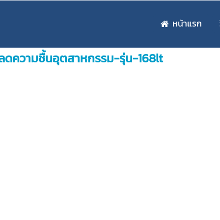
หน้าแรก
ลดความชื้นอุตสาหกรรม-รุ่น-168lt