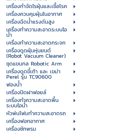
เครื่องกำจัดไรฝุ่นและเชื้อโรค
เครื่องควบคุมฝุ่นในอากาศ
เครื่องฉีดน้ำแรงดันสูง
เครื่องทำความสะอาดระบบไอ
น้ำ
เครื่องทำความสะอาดกระจก
เครื่องดูดฝุ่นหุ่นยนต์
(Robot Vacuum Cleaner)
ชุดแขนกล Robotic Arm
เครื่องดูดขี้เถ้า และ เขม่า
Perel รุ่น TC90600
ฟองน้ำ
เครื่องปิดฝาฟอยล์
เครื่องทำความสะอาดพื้น
ระบบไอน้ำ
หัวพ่นโฟมทำความสะอาดรถ
เครื่องฟอกอากาศ
เครื่องซักพรม