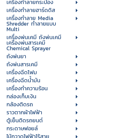
เครื่องทำลายกระป๋อง
เครื่องทำลายฮาร์ดดิส
เครื่องทำลาย Media
Shredder ทำลายแบบ
Multi
เครื่องพ่นเคมี ถังพ่นเคมี
เครื่องพ่นสารเคมี
Chemical Sprayer
ถังพ่นยา
ถังพ่นสารเคมี
เครื่องฉีดโฟม
เครื่องฉีดน้ำมัน
เครื่องทำความร้อน
กล่องเก็บเงิน
กล้องติดรถ
ราวตากผ้าไฟฟ้า
ตู้เย็นติดรถยนต์
กระดาษฟอยล์
ไม้กวาดไฟฟ้าไร้สาย