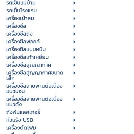
รถเข็นแม่บ้าน
รถเข็นโรงแรม
เครื่องเป่าลม
เครื่องซีล
เครื่องซีลถุง
เครื่องซีลฟอยล์
เครื่องซีลแบบหนีบ
เครื่องซีลเท้าเหยียบ
เครื่องซีลสูญญากาศ
เครื่องซีลสูญญากาศขนาด
เล็ก
เครื่องซีลสายพานต่อเนื่อง
แนวนอน
เครื่องซีลสายพานต่อเนื่อง
แนวตั้ง
ถังพ่นแลคเกอร์
หัวแร้ง USB
เครื่องตัดโฟม