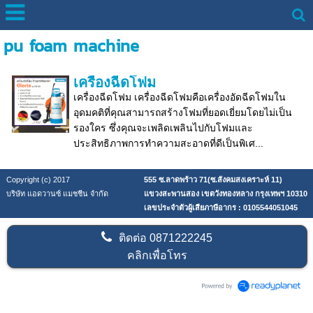
pu foam machine
เครื่องฉีดโฟม
เครื่องฉีดโฟม เครื่องฉีดโฟมคือเครื่องอัดฉีดโฟมใน
อุดมคติที่คุณสามารถสร้างโฟมที่ยอดเยี่ยมโดยไม่เป็น
รองใคร ซึ่งคุณจะเพลิดเพลินไปกับโฟมและ
ประสิทธิภาพการทำความสะอาดที่ดีเป็นพิเศ...
Copyright (c) 2017
555 ซ.ลาดพร้าว 71(ซ.สังคมสงเคราะห์ 11)
บริษัท แอดวานซ์ แมชชีน จำกัด
แขวงสะพานสอง เขตวังทองหลาง กรุงเทพฯ 10310
เลขประจำตัวผู้เสียภาษีอากร : 0105544051045
ติดต่อ
0871222245
คลิกเพื่อโทร