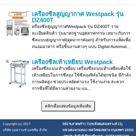
เครื่องซีลสูญญากาศ Westpack รุ่น
DZ400T
ครื่องซีลสูญญากาศWestpack รุ่น DZ400T ราย
ละเอียดสินค้า รุ่นมาตรฐานอุตสาหกรรม เหมาะกับการ
ซีลแบบสุญญากาศ(ดูดอากาศออก) สำหรับการแพ็คเพื่อ
ถนอมอาหาร หรือชิ้นงานต่างๆ แบบ Digital Automat...
เครื่องซีลเท้าเหยียบ Westpack
เครื่องซีลแบบเท้าเหยียบ เครื่องซีลแบบเท้าเหยียบคือใช้
เท้าเหยียบในการซีลถุง ใช้ซีลถุงฟิล์มได้ทุกชนิด มีกำลัง
การผลิตสูง ช่วยประหยัดค่าแรง ใช้งานง่าย สะดวก
การซีลที่ได้มีความสวยงาม แน...
Copyright (c) 2017
555 ซ.ลาดพร้าว 71(ซ.สังคมสงเคราะห์ 11)
บริษัท แอดวานซ์ แมชชีน จำกัด
แขวงสะพานสอง เขตวังทองหลาง กรุงเทพฯ 10310
เลขประจำตัวผู้เสียภาษีอากร : 0105544051045