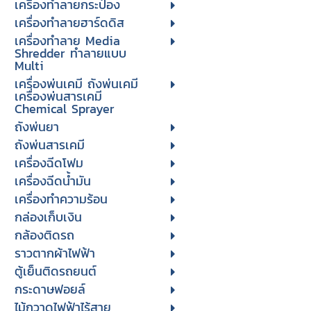
เครื่องทำลายกระป๋อง
เครื่องทำลายฮาร์ดดิส
เครื่องทำลาย Media
Shredder ทำลายแบบ
Multi
เครื่องพ่นเคมี ถังพ่นเคมี
เครื่องพ่นสารเคมี
Chemical Sprayer
ถังพ่นยา
ถังพ่นสารเคมี
เครื่องฉีดโฟม
เครื่องฉีดน้ำมัน
เครื่องทำความร้อน
กล่องเก็บเงิน
กล้องติดรถ
ราวตากผ้าไฟฟ้า
ตู้เย็นติดรถยนต์
กระดาษฟอยล์
ไม้กวาดไฟฟ้าไร้สาย