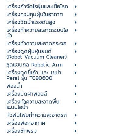
เครื่องกำจัดไรฝุ่นและเชื้อโรค
เครื่องควบคุมฝุ่นในอากาศ
เครื่องฉีดน้ำแรงดันสูง
เครื่องทำความสะอาดระบบไอ
น้ำ
เครื่องทำความสะอาดกระจก
เครื่องดูดฝุ่นหุ่นยนต์
(Robot Vacuum Cleaner)
ชุดแขนกล Robotic Arm
เครื่องดูดขี้เถ้า และ เขม่า
Perel รุ่น TC90600
ฟองน้ำ
เครื่องปิดฝาฟอยล์
เครื่องทำความสะอาดพื้น
ระบบไอน้ำ
หัวพ่นโฟมทำความสะอาดรถ
เครื่องฟอกอากาศ
เครื่องซักพรม