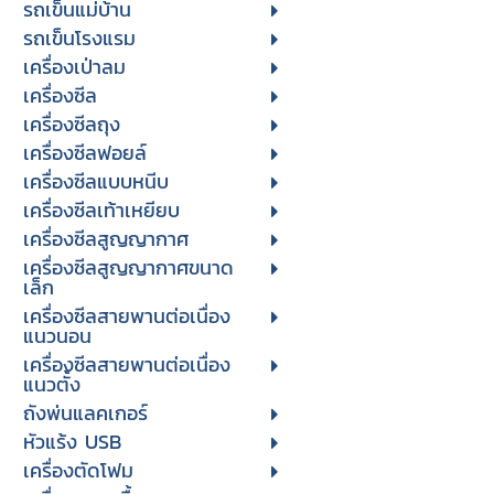
รถเข็นแม่บ้าน
รถเข็นโรงแรม
เครื่องเป่าลม
เครื่องซีล
เครื่องซีลถุง
เครื่องซีลฟอยล์
เครื่องซีลแบบหนีบ
เครื่องซีลเท้าเหยียบ
เครื่องซีลสูญญากาศ
เครื่องซีลสูญญากาศขนาด
เล็ก
เครื่องซีลสายพานต่อเนื่อง
แนวนอน
เครื่องซีลสายพานต่อเนื่อง
แนวตั้ง
ถังพ่นแลคเกอร์
หัวแร้ง USB
เครื่องตัดโฟม