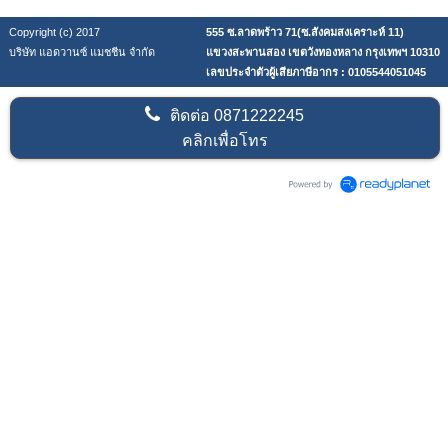
Copyright (c) 2017
555 ซ.ลาดพร้าว 71(ซ.สังคมสงเคราะห์ 11)
บริษัท แอดวานซ์ แมชชีน จำกัด
แขวงสะพานสอง เขตวังทองหลาง กรุงเทพฯ 10310
เลขประจำตัวผู้เสียภาษีอากร : 0105544051045
ติดต่อ
0871222245
คลิกเพื่อโทร