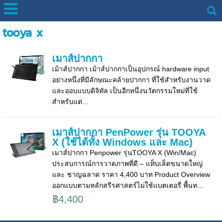
tooya x
เมาส์ปากกา
เม้าส์ปากกา เม้าส์ปากกาเป็นอุปกรณ์ hardware input
อย่างหนึ่งที่มีลักษณะคล้ายปากกา ที่ใช้สำหรับงานวาด
และออบแบบดิจิทัล เป็นอีกหนึ่งนวัตกรรมใหม่ที่ใช้
สำหรับแต่...
เมาส์ปากกา PenPower รุ่น TOOYA
X (ใช้ได้ทั้ง Windows และ Mac)
เมาส์ปากกา Penpower รุ่นTOOYA X (Win/Mac)
ประสบการณ์การวาดภาพที่ดี – แท็บเล็ตขนาดใหญ่
และ ชาญฉลาด ราคา 4,400 บาท Product Overview
ออกแบบตามหลักสรีรศาสตร์ไม่ใช้แบตเตอรี่ พื้นท...
฿4,400