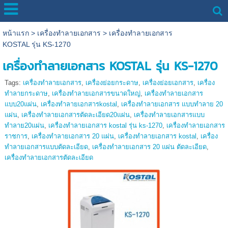
หน้าแรก
>
เครื่องทำลายเอกสาร
>
เครื่องทำลายเอกสาร
KOSTAL รุ่น KS-1270
เครื่องทำลายเอกสาร KOSTAL รุ่น KS-1270
Tags:
เครื่องทำลายเอกสาร
,
เครื่องย่อยกระดาษ
,
เครื่องย่อยเอกสาร
,
เครื่อง
ทำลายกระดาษ
,
เครื่องทำลายเอกสารขนาดใหญ่
,
เครื่องทำลายเอกสาร
แบบ20แผ่น
,
เครื่องทำลายเอกสารkostal
,
เครื่องทำลายเอกสาร แบบทำลาย 20
แผ่น
,
เครื่องทำลายเอกสารตัดละเอียด20แผ่น
,
เครื่องทำลายเอกสารแบบ
ทำลาย20แผ่น
,
เครื่องทำลายเอกสาร kostal รุ่น ks-1270
,
เครื่องทำลายเอกสาร
ราชการ
,
เครื่องทำลายเอกสาร 20 แผ่น
,
เครื่องทำลายเอกสาร kostal
,
เครื่อง
ทำลายเอกสารแบบตัดละเอียด
,
เครื่องทำลายเอกสาร 20 แผ่น ตัดละเอียด
,
เครื่องทำลายเอกสารตัดละเอียด