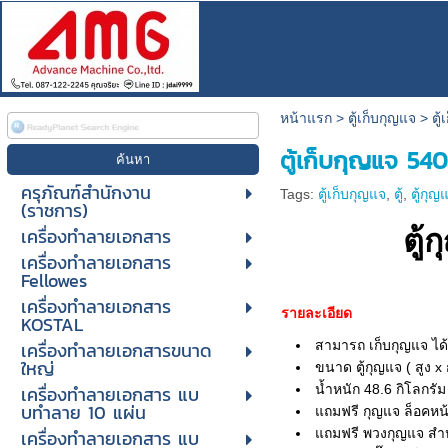
หน้าแรก
>
ตู้เก็บกุญแจ
>
ตู
ตู้เก็บกุญแจ 54
ครุภัณฑ์สำนักงาน
Tags:
ตู้เก็บกุญแจ
,
ตู้
,
ตู้กุญ
(ราชการ)
เครื่องทำลายเอกสาร
ตู้
เครื่องทำลายเอกสาร
Fellowes
เครื่องทำลายเอกสาร
รายละเอียด
KOSTAL
เครื่องทำลายเอกสารขนาด
สามารถ เก็บกุญแจ ได้
ใหญ่
ขนาด ตู้กุญแจ ( สูง x 
เครื่องทําลายเอกสาร แบ
น้ำหนัก 48.6 กิโลกรัม
บทําลาย 10 แผ่น
แถมฟรี กุญแจ ล็อคหน้
เครื่องทําลายเอกสาร แบ
แถมฟรี พวงกุญแจ สำห