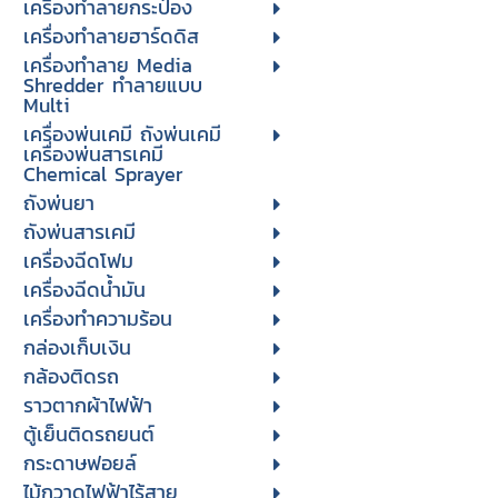
เครื่องทำลายกระป๋อง
เครื่องทำลายฮาร์ดดิส
เครื่องทำลาย Media
Shredder ทำลายแบบ
Multi
เครื่องพ่นเคมี ถังพ่นเคมี
เครื่องพ่นสารเคมี
Chemical Sprayer
ถังพ่นยา
ถังพ่นสารเคมี
เครื่องฉีดโฟม
เครื่องฉีดน้ำมัน
เครื่องทำความร้อน
กล่องเก็บเงิน
กล้องติดรถ
ราวตากผ้าไฟฟ้า
ตู้เย็นติดรถยนต์
กระดาษฟอยล์
ไม้กวาดไฟฟ้าไร้สาย