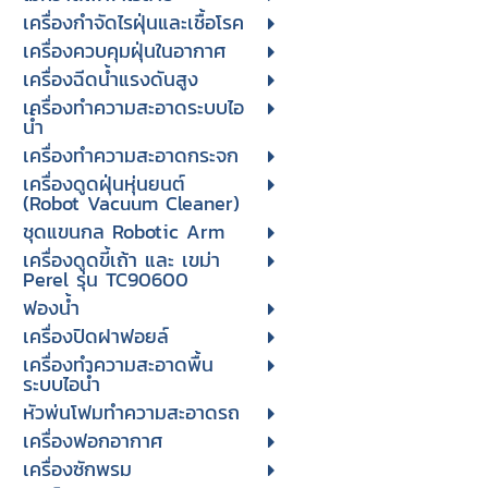
เครื่องกำจัดไรฝุ่นและเชื้อโรค
เครื่องควบคุมฝุ่นในอากาศ
เครื่องฉีดน้ำแรงดันสูง
เครื่องทำความสะอาดระบบไอ
น้ำ
เครื่องทำความสะอาดกระจก
เครื่องดูดฝุ่นหุ่นยนต์
(Robot Vacuum Cleaner)
ชุดแขนกล Robotic Arm
เครื่องดูดขี้เถ้า และ เขม่า
Perel รุ่น TC90600
ฟองน้ำ
เครื่องปิดฝาฟอยล์
เครื่องทำความสะอาดพื้น
ระบบไอน้ำ
หัวพ่นโฟมทำความสะอาดรถ
เครื่องฟอกอากาศ
เครื่องซักพรม