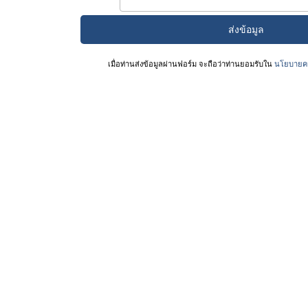
เมื่อท่านส่งข้อมูลผ่านฟอร์ม จะถือว่าท่านยอมรับใน
นโยบายคว