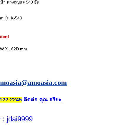
ดหน้า พวงกุญแจ 540 อัน
ก รุ่น K-540
ntent
70W X 162D mm.
amoasia@amoasia.com
ติดต่อ
คุณ จริยะ
122-2245
D
: jdai9999