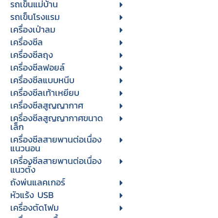
รถเข็นแม่บ้าน
รถเข็นโรงแรม
เครื่องเป่าลม
เครื่องซีล
เครื่องซีลถุง
เครื่องซีลฟอยล์
เครื่องซีลแบบหนีบ
เครื่องซีลเท้าเหยียบ
เครื่องซีลสูญญากาศ
เครื่องซีลสูญญากาศขนาด
เล็ก
เครื่องซีลสายพานต่อเนื่อง
แนวนอน
เครื่องซีลสายพานต่อเนื่อง
แนวตั้ง
ถังพ่นแลคเกอร์
หัวแร้ง USB
เครื่องตัดโฟม