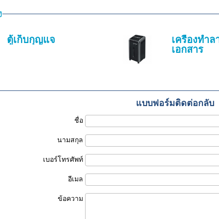
ง
ตู้เก็บกุญแจ
เครื่องทำล
เอกสาร
แบบฟอร์มติดต่อกลับ
ชื่อ
นามสกุล
เบอร์โทรศัพท์
อีเมล
ข้อความ