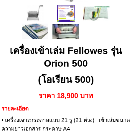
เครื่องเข้าเล่ม Fellowes รุ่น
Orion 500
(โอเรียน 500)
ราคา 18,900 บาท
รายละเอียด
• เครื่องเจาะกระดาษแบบ 21 รู (21 ห่วง) เข้าเล่มขนาด
ความยาวเอกสาร กระดาษ A4