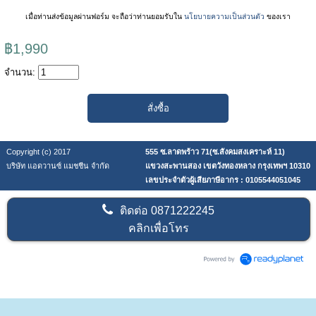
เมื่อท่านส่งข้อมูลผ่านฟอร์ม จะถือว่าท่านยอมรับใน
นโยบายความเป็นส่วนตัว
ของเรา
฿1,990
จำนวน:
Copyright (c) 2017
555 ซ.ลาดพร้าว 71(ซ.สังคมสงเคราะห์ 11)
บริษัท แอดวานซ์ แมชชีน จำกัด
แขวงสะพานสอง เขตวังทองหลาง กรุงเทพฯ 10310
เลขประจำตัวผู้เสียภาษีอากร : 0105544051045
ติดต่อ
0871222245
คลิกเพื่อโทร