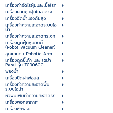
เครื่องกำจัดไรฝุ่นและเชื้อโรค
เครื่องควบคุมฝุ่นในอากาศ
เครื่องฉีดน้ำแรงดันสูง
เครื่องทำความสะอาดระบบไอ
น้ำ
เครื่องทำความสะอาดกระจก
เครื่องดูดฝุ่นหุ่นยนต์
(Robot Vacuum Cleaner)
ชุดแขนกล Robotic Arm
เครื่องดูดขี้เถ้า และ เขม่า
Perel รุ่น TC90600
ฟองน้ำ
เครื่องปิดฝาฟอยล์
เครื่องทำความสะอาดพื้น
ระบบไอน้ำ
หัวพ่นโฟมทำความสะอาดรถ
เครื่องฟอกอากาศ
เครื่องซักพรม