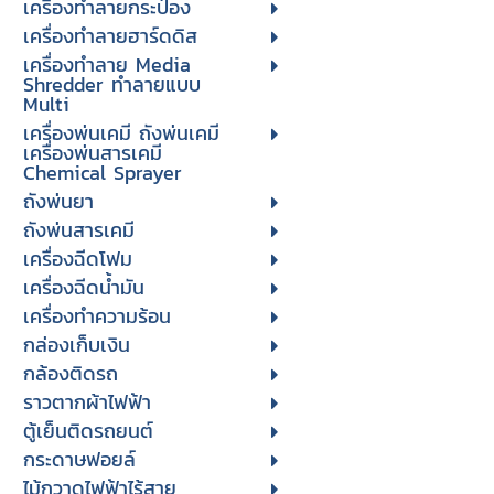
เครื่องทำลายกระป๋อง
เครื่องทำลายฮาร์ดดิส
เครื่องทำลาย Media
Shredder ทำลายแบบ
Multi
เครื่องพ่นเคมี ถังพ่นเคมี
เครื่องพ่นสารเคมี
Chemical Sprayer
ถังพ่นยา
ถังพ่นสารเคมี
เครื่องฉีดโฟม
เครื่องฉีดน้ำมัน
เครื่องทำความร้อน
กล่องเก็บเงิน
กล้องติดรถ
ราวตากผ้าไฟฟ้า
ตู้เย็นติดรถยนต์
กระดาษฟอยล์
ไม้กวาดไฟฟ้าไร้สาย