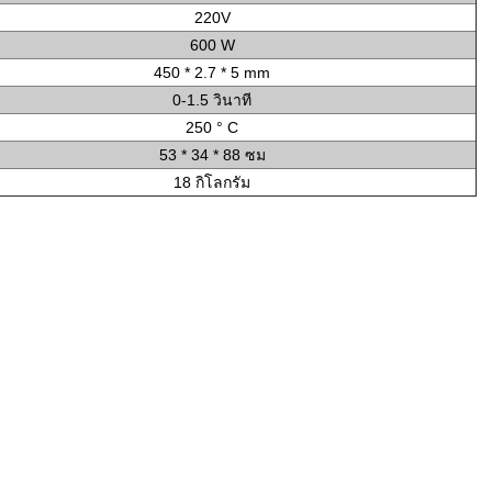
220V
600 W
450 * 2.7 * 5 mm
0-1.5 วินาที
250 ° C
53 * 34 * 88 ซม
18 กิโลกรัม