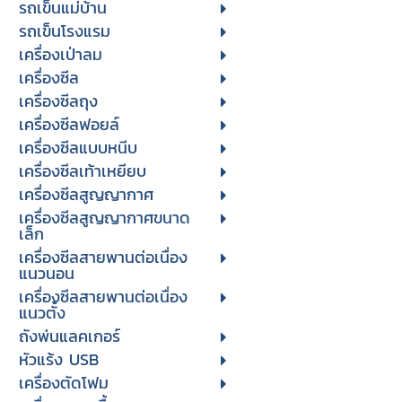
รถเข็นแม่บ้าน
รถเข็นโรงแรม
เครื่องเป่าลม
เครื่องซีล
เครื่องซีลถุง
เครื่องซีลฟอยล์
เครื่องซีลแบบหนีบ
เครื่องซีลเท้าเหยียบ
เครื่องซีลสูญญากาศ
เครื่องซีลสูญญากาศขนาด
เล็ก
เครื่องซีลสายพานต่อเนื่อง
แนวนอน
เครื่องซีลสายพานต่อเนื่อง
แนวตั้ง
ถังพ่นแลคเกอร์
หัวแร้ง USB
เครื่องตัดโฟม