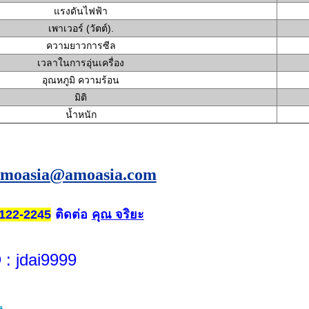
แรงดันไฟฟ้า
เพาเวอร์ (วัตต์).
ความยาวการซีล
เวลาในการอุ่นเครื่อง
อุณหภูมิ ความร้อน
มิติ
น้ำหนัก
amoasia@amoasia.com
ติดต่อ
คุณ จริยะ
122-2245
D
: jdai9999