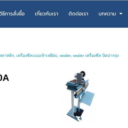
วิธีการสั่งซื้อ
เกี่ยวกับเรา
ติดต่อเรา
บทความ
ลพลาสติก
,
เครื่องซีลแบบเท้าเหยียบ
,
sealer
,
sealer เครื่องซีล ปิดปากถุง
50A