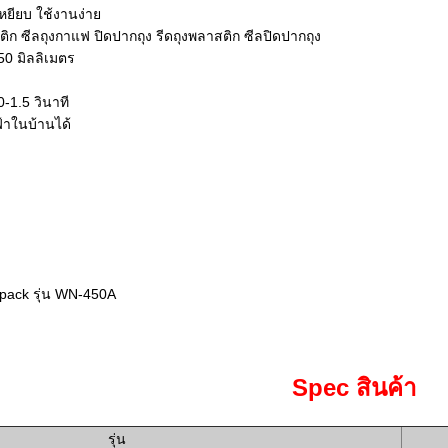
เหยียบ ใช้งานง่าย
ติก ซีลถุงกาแฟ ปิดปากถุง รีดถุงพลาสติก ซีลปิดปากถุง
0 มิลลิเมตร
0-1.5 วินาที
้าในบ้านได้
tpack รุ่น WN-450A
Spec สินค้า
รุ่น