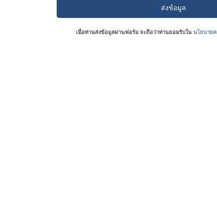
เมื่อท่านส่งข้อมูลผ่านฟอร์ม จะถือว่าท่านยอมรับใน
นโยบายคว