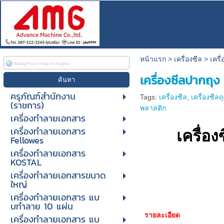
หน้าแรก
>
เครื่องซีล
>
เครื
เครื่องซีลปากถุ
ครุภัณฑ์สำนักงาน
Tags:
เครื่องซีล
,
เครื่องซีลถุ
(ราชการ)
พลาสติก
เครื่องทำลายเอกสาร
เครื่องทำลายเอกสาร
เครื่อ
Fellowes
เครื่องทำลายเอกสาร
KOSTAL
เครื่องทำลายเอกสารขนาด
ใหญ่
เครื่องทําลายเอกสาร แบ
บทําลาย 10 แผ่น
รายละเอียด
เครื่องทําลายเอกสาร แบ