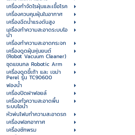
เครื่องกำจัดไรฝุ่นและเชื้อโรค
เครื่องควบคุมฝุ่นในอากาศ
เครื่องฉีดน้ำแรงดันสูง
เครื่องทำความสะอาดระบบไอ
น้ำ
เครื่องทำความสะอาดกระจก
เครื่องดูดฝุ่นหุ่นยนต์
(Robot Vacuum Cleaner)
ชุดแขนกล Robotic Arm
เครื่องดูดขี้เถ้า และ เขม่า
Perel รุ่น TC90600
ฟองน้ำ
เครื่องปิดฝาฟอยล์
เครื่องทำความสะอาดพื้น
ระบบไอน้ำ
หัวพ่นโฟมทำความสะอาดรถ
เครื่องฟอกอากาศ
เครื่องซักพรม