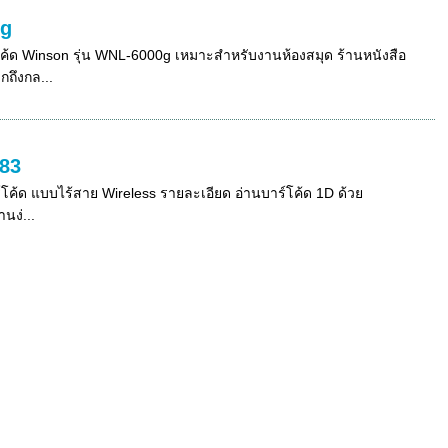
0g
โค้ด Winson รุ่น WNL-6000g เหมาะสำหรับงานห้องสมุด ร้านหนังสือ
ถึงกล...
083
โค้ด แบบไร้สาย Wireless รายละเอียด อ่านบาร์โค้ด 1D ด้วย
นง่...