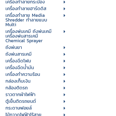
เครื่องทำลายกระป๋อง
เครื่องทำลายฮาร์ดดิส
เครื่องทำลาย Media
Shredder ทำลายแบบ
Multi
เครื่องพ่นเคมี ถังพ่นเคมี
เครื่องพ่นสารเคมี
Chemical Sprayer
ถังพ่นยา
ถังพ่นสารเคมี
เครื่องฉีดโฟม
เครื่องฉีดน้ำมัน
เครื่องทำความร้อน
กล่องเก็บเงิน
กล้องติดรถ
ราวตากผ้าไฟฟ้า
ตู้เย็นติดรถยนต์
กระดาษฟอยล์
ไม้กวาดไฟฟ้าไร้สาย