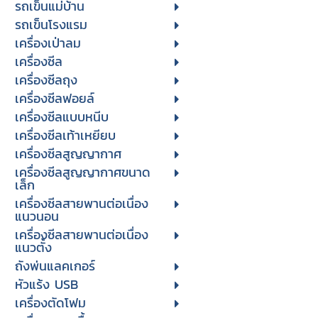
รถเข็นแม่บ้าน
รถเข็นโรงแรม
เครื่องเป่าลม
เครื่องซีล
เครื่องซีลถุง
เครื่องซีลฟอยล์
เครื่องซีลแบบหนีบ
เครื่องซีลเท้าเหยียบ
เครื่องซีลสูญญากาศ
เครื่องซีลสูญญากาศขนาด
เล็ก
เครื่องซีลสายพานต่อเนื่อง
แนวนอน
เครื่องซีลสายพานต่อเนื่อง
แนวตั้ง
ถังพ่นแลคเกอร์
หัวแร้ง USB
เครื่องตัดโฟม