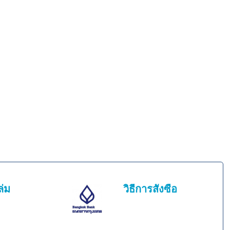
ล่ม
วิธีการสั่งซื้อ