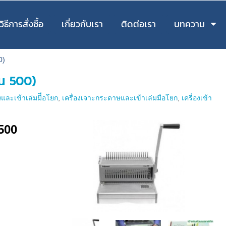
วิธีการสั่งซื้อ
เกี่ยวกับเรา
ติดต่อเรา
บทความ
0)
ยน 500)
ละเข้าเล่มมืือโยก
,
เครื่องเจาะกระดาษและเข้าเล่มมือโยก
,
เครื่องเข้า
 500