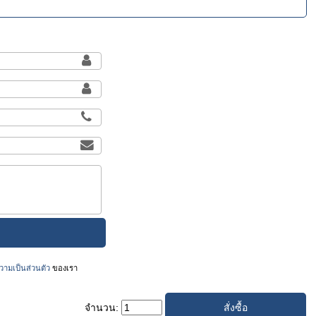
ามเป็นส่วนตัว
ของเรา
จำนวน: