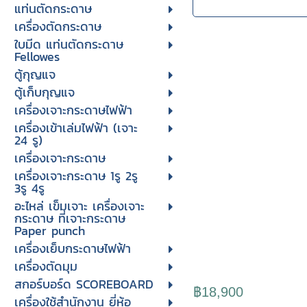
แท่นตัดกระดาษ
เครื่องตัดกระดาษ
ใบมีด แท่นตัดกระดาษ
Fellowes
ตู้กุญแจ
ตู้เก็บกุญแจ
เครื่องเจาะกระดาษไฟฟ้า
เครื่องเข้าเล่มไฟฟ้า (เจาะ
24 รู)
เครื่องเจาะกระดาษ
เครื่องเจาะกระดาษ 1รู 2รู
3รู 4รู
อะไหล่ เข็มเจาะ เครื่องเจาะ
กระดาษ ที่เจาะกระดาษ
Paper punch
เครื่องเย็บกระดาษไฟฟ้า
เครื่องตัดมุม
สกอร์บอร์ด SCOREBOARD
฿18,900
เครื่องใช้สำนักงาน ยี่ห้อ