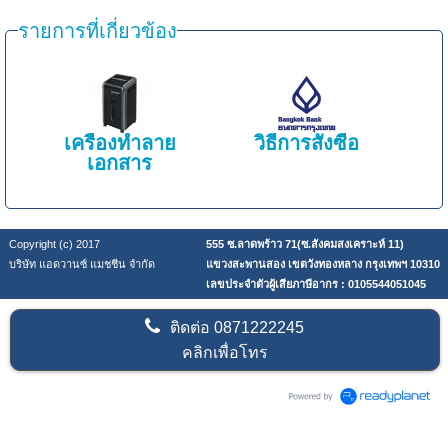
รายการที่เกี่ยวข้อง
เครื่องทำลาย
วิธีการสั่งซื้อ
เอกสาร
Copyright (c) 2017
555 ซ.ลาดพร้าว 71(ซ.สังคมสงเคราะห์ 11)
บริษัท แอดวานซ์ แมชชีน จำกัด
แขวงสะพานสอง เขตวังทองหลาง กรุงเทพฯ 10310
เลขประจำตัวผู้เสียภาษีอากร : 0105544051045
ติดต่อ
0871222245
คลิกเพื่อโทร