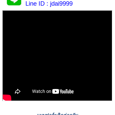
Line ID
: jdai9999