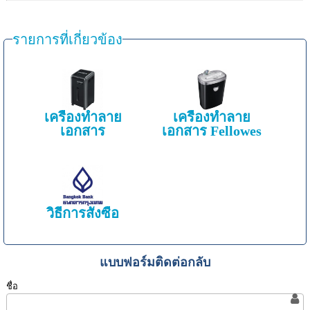
รายการที่เกี่ยวข้อง
เครื่องทำลาย
เครื่องทำลาย
เอกสาร
เอกสาร Fellowes
วิธีการสั่งซื้อ
แบบฟอร์มติดต่อกลับ
ชื่อ