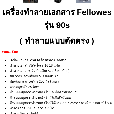
เครื่องทำลายเอกสาร Fellowes
รุ่น 90s
( ทำลายแบบตัดตรง )
รายละเอียด
เครื่องย่อยกระดาษ เครื่องทำลายเอกสาร
ทำลายเอกสารได้ครั้งละ 16-18 แผ่น
ทำลายเอกสาร ตัดเป็นเส้นตรง ( Strip Cut )
ขนาดกระดาษที่ย่อย 5.8 มิลลิเมตร
ช่องใส่กระดาษกว้าง 230 มิลลิเมตร
ความจุตัวถัง 35 ลิตร
มีระบบหยุดการทำงานอัตโนมัติเมื่อความร้อนเกิน
มีระบบหยุดการทำงานอัตโนมัติเมื่อดึงถังออก
มีระบบหยุดการทำงานอัตโนมัติด้วยระบบ Safesense เพื่อป้องกันอุบัติเหตุ
ทำลายลวดเย็บ และลวดเสียบได้
ทำลายบัตรเครดิตได้