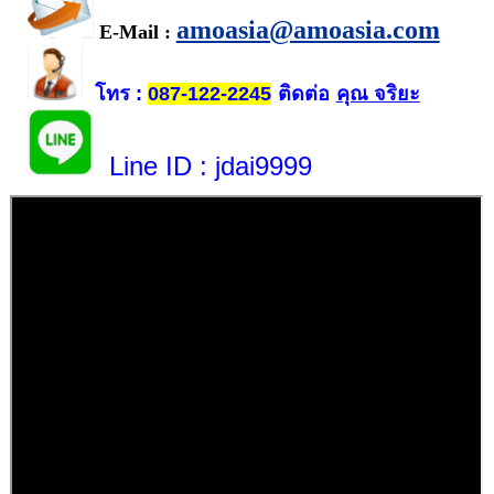
amoasia@amoasia.com
E-Mail :
โทร
ติดต่อ
คุณ จริยะ
:
087-122-2245
Line ID
: jdai9999