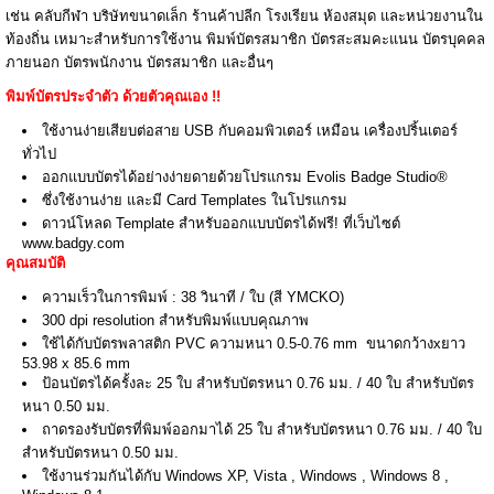
เช่น คลับกีฬา บริษัทขนาดเล็ก ร้านค้าปลีก โรงเรียน ห้องสมุด และหน่วยงานใน
ท้องถิ่น เหมาะสำหรับการใช้งาน พิมพ์บัตรสมาชิก บัตรสะสมคะแนน บัตรบุคคล
ภายนอก บัตรพนักงาน บัตรสมาชิก และอื่นๆ
พิมพ์บัตรประจำตัว ด้วยตัวคุณเอง !!
ใช้งานง่ายเสียบต่อสาย USB กับคอมพิวเตอร์ เหมือน เครื่องปริ้นเตอร์
ทั่วไป
ออกแบบบัตรได้อย่างง่ายดายด้วยโปรแกรม Evolis Badge Studio®
ซึ่งใช้งานง่าย และมี Card Templates ในโปรแกรม
ดาวน์โหลด Template สำหรับออกแบบบัตรได้ฟรี! ที่เว็บไซต์
www.badgy.com
คุณสมบัติ
ความเร็วในการพิมพ์ : 38 วินาที / ใบ (สี YMCKO)
300 dpi resolution สำหรับพิมพ์แบบคุณภาพ
ใช้ได้กับบัตรพลาสติก PVC ความหนา 0.5-0.76 mm ขนาดกว้างxยาว
53.98 x 85.6 mm
ป้อนบัตรได้ครั้งละ 25 ใบ สำหรับบัตรหนา 0.76 มม. / 40 ใบ สำหรับบัตร
หนา 0.50 มม.
ถาดรองรับบัตรที่พิมพ์ออกมาได้ 25 ใบ สำหรับบัตรหนา 0.76 มม. / 40 ใบ
สำหรับบัตรหนา 0.50 มม.
ใช้งานร่วมกันได้กับ Windows XP, Vista , Windows , Windows 8 ,