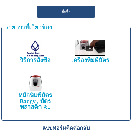
รายการที่เกี่ยวข้อง
วิธีการสั่งซื้อ
เครื่องพิมพ์บัตร
หมึกพิมพ์บัตร
Badgy , บัตร
พลาสติก P...
แบบฟอร์มติดต่อกลับ