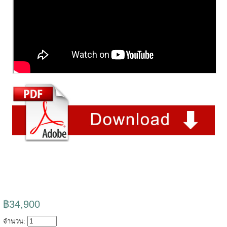
฿34,900
จำนวน: