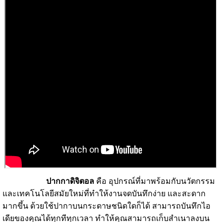
ปากกาดิจิตอล
คือ อุปกรณ์ที่มาพร้อมกับนวัตกรรม
และเทคโนโลยีสมัยใหม่ที่ทำให้งานจดบันทึกง่าย และสะดาก
มากขึ้น ด้วยใช้ปากาบนกระดาษชนิดใดก็ได้ สามารถบันทึกไอ
เดียของคุณได้ทุกทีทุกเวลา ทำให้คุณสามารถเก็บสำเนาลงบน