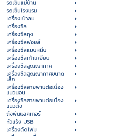
รถเข็นแม่บ้าน
รถเข็นโรงแรม
เครื่องเป่าลม
เครื่องซีล
เครื่องซีลถุง
เครื่องซีลฟอยล์
เครื่องซีลแบบหนีบ
เครื่องซีลเท้าเหยียบ
เครื่องซีลสูญญากาศ
เครื่องซีลสูญญากาศขนาด
เล็ก
เครื่องซีลสายพานต่อเนื่อง
แนวนอน
เครื่องซีลสายพานต่อเนื่อง
แนวตั้ง
ถังพ่นแลคเกอร์
หัวแร้ง USB
เครื่องตัดโฟม