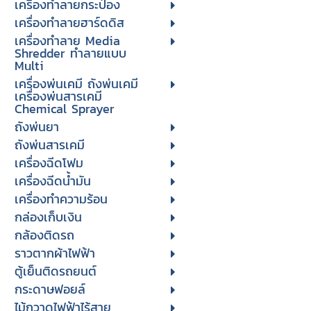
เครื่องทำลายกระป๋อง
เครื่องทำลายฮาร์ดดิส
เครื่องทำลาย Media
Shredder ทำลายแบบ
Multi
เครื่องพ่นเคมี ถังพ่นเคมี
เครื่องพ่นสารเคมี
Chemical Sprayer
ถังพ่นยา
ถังพ่นสารเคมี
เครื่องฉีดโฟม
เครื่องฉีดน้ำมัน
เครื่องทำความร้อน
กล่องเก็บเงิน
กล้องติดรถ
ราวตากผ้าไฟฟ้า
ตู้เย็นติดรถยนต์
กระดาษฟอยล์
ไม้กวาดไฟฟ้าไร้สาย