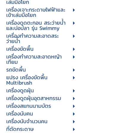
เล่มมือโยก
เครื่องเจาะกระดาษไฟฟ้าและ
เข้าเล่มมือโยก
เครื่องดูดตะกอน สระว่ายน้ำ
และบ่อปลา รุ่น Swimmy
เครื่องทำความสะอาดสระ
ว่ายน้ำ
เครื่องขัดพื้น
เครื่องทำความสะอาดหญ้า
เทียม
รถขัดพื้น
แปรง เครื่องขัดพื้น
Multibrush
เครื่องดูดฝุ่น
เครื่องดูดฝุ่นอุตสาหกรรม
เครื่องสแกนนามบัตร
เครื่องนับคน
เครื่องนับจํานวนคน
ที่ตัดกระดาษ