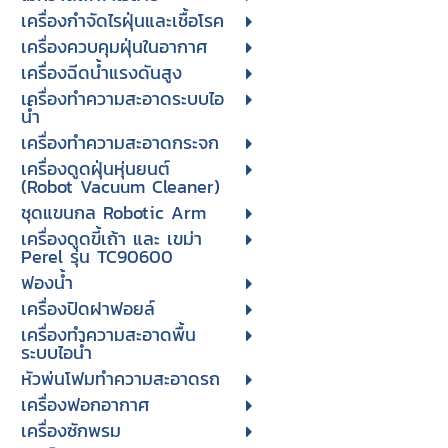
เครื่องกำจัดไรฝุ่นและเชื้อโรค
เครื่องควบคุมฝุ่นในอากาศ
เครื่องฉีดน้ำแรงดันสูง
เครื่องทำความสะอาดระบบไอ
น้ำ
เครื่องทำความสะอาดกระจก
เครื่องดูดฝุ่นหุ่นยนต์
(Robot Vacuum Cleaner)
ชุดแขนกล Robotic Arm
เครื่องดูดขี้เถ้า และ เขม่า
Perel รุ่น TC90600
ฟองน้ำ
เครื่องปิดฝาฟอยล์
เครื่องทำความสะอาดพื้น
ระบบไอน้ำ
หัวพ่นโฟมทำความสะอาดรถ
เครื่องฟอกอากาศ
เครื่องซักพรม