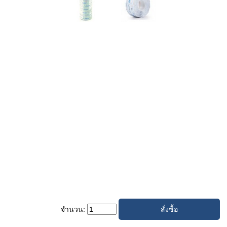
จำนวน: