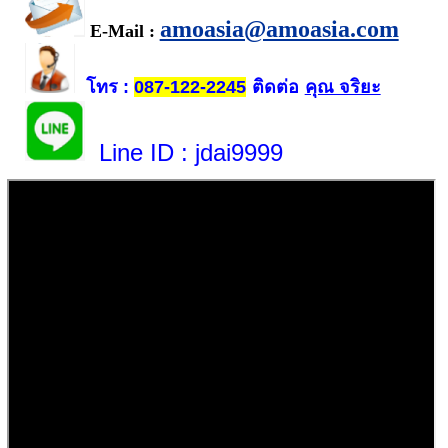
amoasia@amoasia.com
E-Mail :
โทร
ติดต่อ
คุณ จริยะ
:
087-122-2245
Line ID
: jdai9999