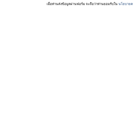
เมื่อท่านส่งข้อมูลผ่านฟอร์ม จะถือว่าท่านยอมรับใน
นโยบายคว