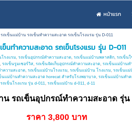
หน้าแรก
>
รถเข็นแม่บ้าน รถเข็นทำความสะอาด รถเข็นโรงแรม รุุ่น D-011
ถเข็นทำความสะอาด รถเข็นโรงแรม รุุ่น D-011
็นโรงแรม
,
รถเข็นอุปกรณ์ทำความสะอาด
,
รถเข็นแม่บ้านพลาสติก
,
รถเข็นใ
,
รถเข็นรูมเซอร์วิส
,
รถเข็นจัดเก็บอุปกรณ์ทำความสะอาด
,
รถเข็นแม่บ้าน
้ทำความสะอาด
,
รถเข็นแม่บ้านโรงแรม
,
รถเข็นแม่บ้าน โรงแรม
,
รถเข็นแม
ข็นแม่บ้านทำความสะอาด horecat สำหรับโรงพยาบาล
,
รถเข็นแม่บ้านทำ
ถเข็นโรงแรม รุุ่น d-011
,
รถเข็นแม่บ้าน d-011
,
d-11
้าน รถเข็นอุปกรณ์ทำความสะอาด รุ่น
ราคา 3,800 บาท