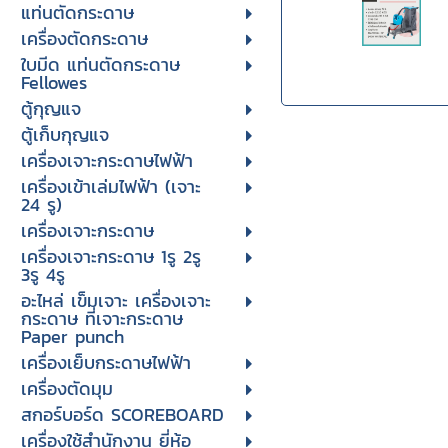
แท่นตัดกระดาษ
เครื่องตัดกระดาษ
ใบมีด แท่นตัดกระดาษ
Fellowes
ตู้กุญแจ
ตู้เก็บกุญแจ
เครื่องเจาะกระดาษไฟฟ้า
เครื่องเข้าเล่มไฟฟ้า (เจาะ
24 รู)
เครื่องเจาะกระดาษ
เครื่องเจาะกระดาษ 1รู 2รู
3รู 4รู
อะไหล่ เข็มเจาะ เครื่องเจาะ
กระดาษ ที่เจาะกระดาษ
Paper punch
เครื่องเย็บกระดาษไฟฟ้า
เครื่องตัดมุม
สกอร์บอร์ด SCOREBOARD
เครื่องใช้สำนักงาน ยี่ห้อ