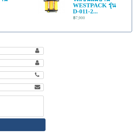
WESTPACK รุ่น
D-011-2...
฿7,900