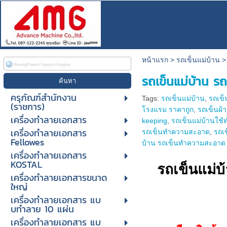
หน้าแรก
>
รถเข็นแม่บ้าน
รถเข็นแม่บ้าน ร
ครุภัณฑ์สำนักงาน
Tags:
รถเข็นแม่บ้าน
,
รถเข
(ราชการ)
โรงแรม ราคาถูก
,
รถเข็นผ้า
เครื่องทำลายเอกสาร
keeping
,
รถเข็นแม่บ้านใช
เครื่องทำลายเอกสาร
รถเข็นทำความสะอาด
,
รถเ
Fellowes
บ้าน รถเข็นทำความสะอาด ร
เครื่องทำลายเอกสาร
KOSTAL
รถเข็นแม่บ
เครื่องทำลายเอกสารขนาด
ใหญ่
เครื่องทําลายเอกสาร แบ
บทําลาย 10 แผ่น
เครื่องทําลายเอกสาร แบ