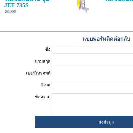
JET 735S
฿8,900
แบบฟอร์มติดต่อกลับ
ชื่อ
นามสกุล
เบอร์โทรศัพท์
อีเมล
ข้อความ