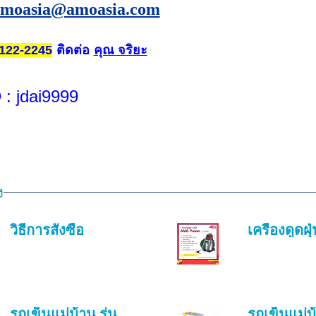
amoasia@amoasia.com
ติดต่อ
คุณ จริยะ
122-2245
D
: jdai9999
ง
วิธีการสั่งซื้อ
เครื่องดูดฝุ
รถเข็นแม่บ้าน รุ่น
รถเข็นแม่บ