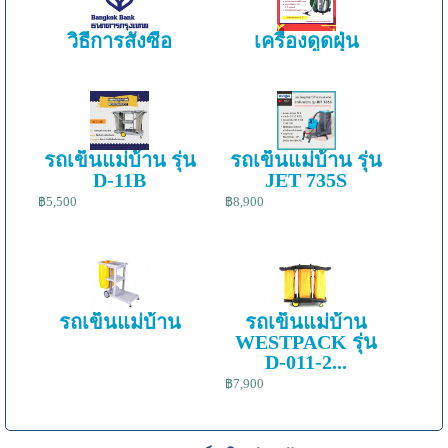
วิธีการสั่งซื้อ
เครื่องดูดฝุ่น
รถเข็นแม่บ้าน รุ่น
รถเข็นแม่บ้าน รุ่น
D-11B
JET 735S
฿5,500
฿8,900
รถเข็นแม่บ้าน
รถเข็นแม่บ้าน
WESTPACK รุ่น
D-011-2...
฿7,900