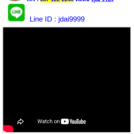
Line ID
: jdai9999