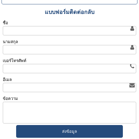
แบบฟอร์มติดต่อกลับ
ชื่อ
นามสกุล
เบอร์โทรศัพท์
อีเมล
ข้อความ