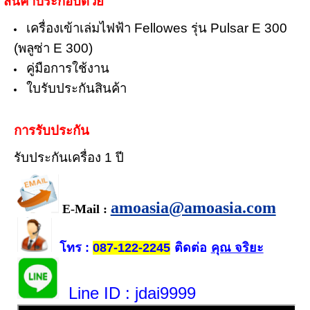
สินค้าประกอบด้วย
เครื่องเข้าเล่มไฟฟ้า Fellowes รุ่น Pulsar E 300
(พลูซ่า E 300)
คู่มือการใช้งาน
ใบรับประกันสินค้า
การรับประกัน
รับประกันเครื่อง 1 ปี
amoasia@amoasia.com
E-Mail :
โทร
ติดต่อ
คุณ จริยะ
:
087-122-2245
Line ID
: jdai9999