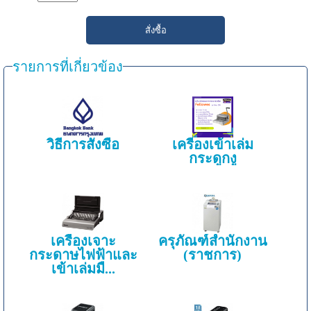
รายการที่เกี่ยวข้อง
วิธีการสั่งซื้อ
เครื่องเข้าเล่ม
กระดูกงู
เครื่องเจาะ
ครุภัณฑ์สำนักงาน
กระดาษไฟฟ้าและ
(ราชการ)
เข้าเล่มมื...