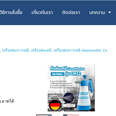
วิธีการสั่งซื้อ
เกี่ยวกับเรา
ติดต่อเรา
บทความ
,
เครื่องพ่นสารเคมี
,
เครื่องพ่นเคมี
,
เครื่องพ่นสารเคมี cleanmaster รุ่น
ะอาดได้