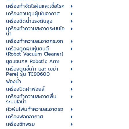
เครื่องกำจัดไรฝุ่นและเชื้อโรค
เครื่องควบคุมฝุ่นในอากาศ
เครื่องฉีดน้ำแรงดันสูง
เครื่องทำความสะอาดระบบไอ
น้ำ
เครื่องทำความสะอาดกระจก
เครื่องดูดฝุ่นหุ่นยนต์
(Robot Vacuum Cleaner)
ชุดแขนกล Robotic Arm
เครื่องดูดขี้เถ้า และ เขม่า
Perel รุ่น TC90600
ฟองน้ำ
เครื่องปิดฝาฟอยล์
เครื่องทำความสะอาดพื้น
ระบบไอน้ำ
หัวพ่นโฟมทำความสะอาดรถ
เครื่องฟอกอากาศ
เครื่องซักพรม