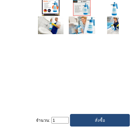
จำนวน: