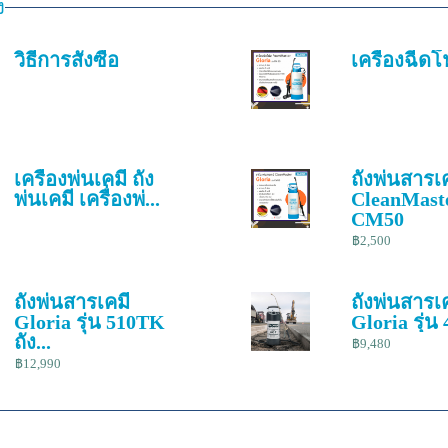
ง
วิธีการสั่งซื้อ
เครื่องฉีด
เครื่องพ่นเคมี ถัง
ถังพ่นสารเ
พ่นเคมี เครื่องพ่...
CleanMaste
CM50
฿2,500
ถังพ่นสารเคมี
ถังพ่นสารเ
Gloria รุ่น 510TK
Gloria รุ่น
ถัง...
฿9,480
฿12,990