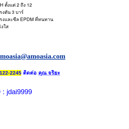
 ตั้งแต่ 2 ถึง 12
รงดัน 3 บาร์
งแรงและซีล EPDM ที่ทนทาน
ร่งใส
amoasia@amoasia.com
ติดต่อ
คุณ จริยะ
122-2245
D
: jdai9999