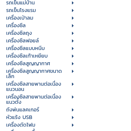
รถเข็นแม่บ้าน
รถเข็นโรงแรม
เครื่องเป่าลม
เครื่องซีล
เครื่องซีลถุง
เครื่องซีลฟอยล์
เครื่องซีลแบบหนีบ
เครื่องซีลเท้าเหยียบ
เครื่องซีลสูญญากาศ
เครื่องซีลสูญญากาศขนาด
เล็ก
เครื่องซีลสายพานต่อเนื่อง
แนวนอน
เครื่องซีลสายพานต่อเนื่อง
แนวตั้ง
ถังพ่นแลคเกอร์
หัวแร้ง USB
เครื่องตัดโฟม