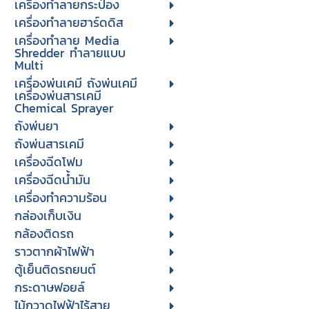
เครื่องทำลายกระป๋อง
เครื่องทำลายฮาร์ดดิส
เครื่องทำลาย Media
Shredder ทำลายแบบ
Multi
เครื่องพ่นเคมี ถังพ่นเคมี
เครื่องพ่นสารเคมี
Chemical Sprayer
ถังพ่นยา
ถังพ่นสารเคมี
เครื่องฉีดโฟม
เครื่องฉีดน้ำมัน
เครื่องทำความร้อน
กล่องเก็บเงิน
กล้องติดรถ
ราวตากผ้าไฟฟ้า
ตู้เย็นติดรถยนต์
กระดาษฟอยล์
ไม้กวาดไฟฟ้าไร้สาย