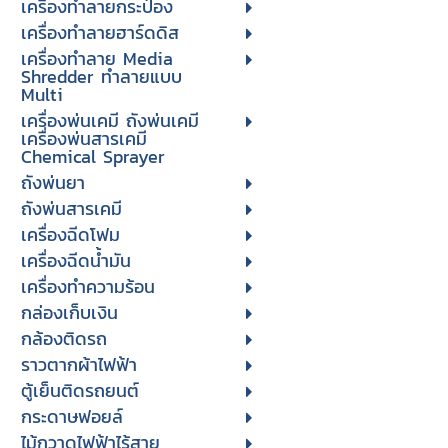
เครื่องทำลายกระป๋อง
เครื่องทำลายฮาร์ดดิส
เครื่องทำลาย Media
Shredder ทำลายแบบ
Multi
เครื่องพ่นเคมี ถังพ่นเคมี
เครื่องพ่นสารเคมี
Chemical Sprayer
ถังพ่นยา
ถังพ่นสารเคมี
เครื่องฉีดโฟม
เครื่องฉีดน้ำมัน
เครื่องทำความร้อน
กล่องเก็บเงิน
กล้องติดรถ
ราวตากผ้าไฟฟ้า
ตู้เย็นติดรถยนต์
กระดาษฟอยล์
ไม้กวาดไฟฟ้าไร้สาย