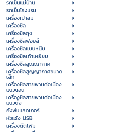
รถเข็นแม่บ้าน
รถเข็นโรงแรม
เครื่องเป่าลม
เครื่องซีล
เครื่องซีลถุง
เครื่องซีลฟอยล์
เครื่องซีลแบบหนีบ
เครื่องซีลเท้าเหยียบ
เครื่องซีลสูญญากาศ
เครื่องซีลสูญญากาศขนาด
เล็ก
เครื่องซีลสายพานต่อเนื่อง
แนวนอน
เครื่องซีลสายพานต่อเนื่อง
แนวตั้ง
ถังพ่นแลคเกอร์
หัวแร้ง USB
เครื่องตัดโฟม