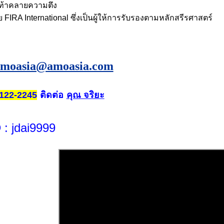
เท้าคลายความตึง
 FIRA International ซึ่งเป็นผู้ให้การรับรองตามหลักสรีรศาสตร์
amoasia@amoasia.com
ติดต่อ
คุณ จริยะ
122-2245
D
: jdai9999