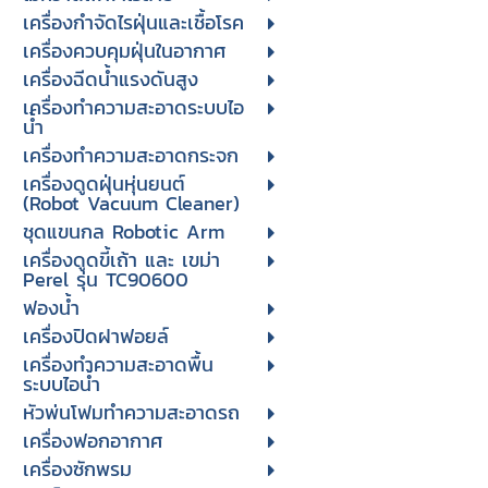
เครื่องกำจัดไรฝุ่นและเชื้อโรค
เครื่องควบคุมฝุ่นในอากาศ
เครื่องฉีดน้ำแรงดันสูง
เครื่องทำความสะอาดระบบไอ
น้ำ
เครื่องทำความสะอาดกระจก
เครื่องดูดฝุ่นหุ่นยนต์
(Robot Vacuum Cleaner)
ชุดแขนกล Robotic Arm
เครื่องดูดขี้เถ้า และ เขม่า
Perel รุ่น TC90600
ฟองน้ำ
เครื่องปิดฝาฟอยล์
เครื่องทำความสะอาดพื้น
ระบบไอน้ำ
หัวพ่นโฟมทำความสะอาดรถ
เครื่องฟอกอากาศ
เครื่องซักพรม