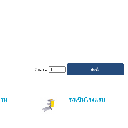
จำนวน:
้าน
รถเข็นโรงแรม