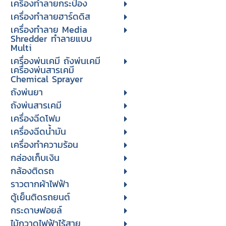
เครื่องทำลายกระป๋อง
เครื่องทำลายฮาร์ดดิส
เครื่องทำลาย Media
Shredder ทำลายแบบ
Multi
เครื่องพ่นเคมี ถังพ่นเคมี
เครื่องพ่นสารเคมี
Chemical Sprayer
ถังพ่นยา
ถังพ่นสารเคมี
เครื่องฉีดโฟม
เครื่องฉีดน้ำมัน
เครื่องทำความร้อน
กล่องเก็บเงิน
กล้องติดรถ
ราวตากผ้าไฟฟ้า
ตู้เย็นติดรถยนต์
กระดาษฟอยล์
ไม้กวาดไฟฟ้าไร้สาย