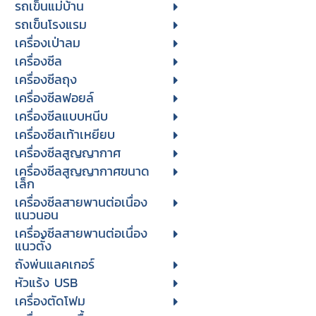
รถเข็นแม่บ้าน
รถเข็นโรงแรม
เครื่องเป่าลม
เครื่องซีล
เครื่องซีลถุง
เครื่องซีลฟอยล์
เครื่องซีลแบบหนีบ
เครื่องซีลเท้าเหยียบ
เครื่องซีลสูญญากาศ
เครื่องซีลสูญญากาศขนาด
เล็ก
เครื่องซีลสายพานต่อเนื่อง
แนวนอน
เครื่องซีลสายพานต่อเนื่อง
แนวตั้ง
ถังพ่นแลคเกอร์
หัวแร้ง USB
เครื่องตัดโฟม