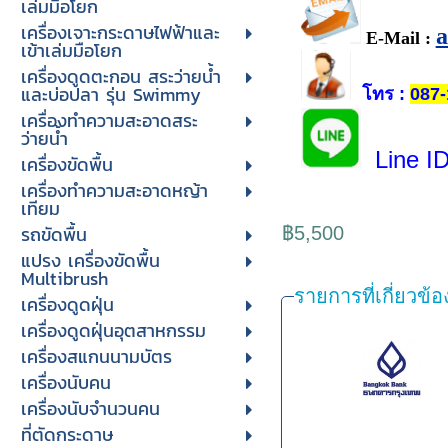
เล่มมือโยก
เครื่องเจาะกระดาษไฟฟ้าและ
E-Mail :
เข้าเล่มมือโยก
เครื่องดูดตะกอน สระว่ายน้ำ
โทร
และบ่อปลา รุ่น Swimmy
:
087-
เครื่องทำความสะอาดสระ
ว่ายน้ำ
Line I
เครื่องขัดพื้น
เครื่องทำความสะอาดหญ้า
เทียม
รถขัดพื้น
฿5,500
แปรง เครื่องขัดพื้น
Multibrush
รายการที่เกี่ยวข้อ
เครื่องดูดฝุ่น
เครื่องดูดฝุ่นอุตสาหกรรม
เครื่องสแกนนามบัตร
เครื่องนับคน
เครื่องนับจํานวนคน
ที่ตัดกระดาษ