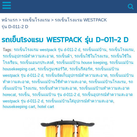
หน้าแรก
>
รถเข็นโรงแรม
>
รถเข็นโรงแรม WESTPACK
รุ่น D-011-2 D
รถเข็นโรงแรม WESTPACK รุ่น D-011-2 D
Tags:
รถเข็นโรงแรม westpack รุ่น d-011-2 d
,
รถเข็นแม่บ้าน
,
รถเข็นโรงแรม
,
รถเข็นอุปกรณ์ทำความสะอาด
,
รถเข็นผ้า
,
รถเข็นใช้ในโรงแรม
,
รถเข็นใช้ใน
โรงเรียน
,
รถเข็นเอนกประสงค์
,
รถเข็นแม่บ้าน house keeping
,
รถเข็นแม่บ้าน
housekeeping cart
,
รถเข็นรูมเซอร์วิส
,
รถเข็นรีสอร์ท
,
รถเข็นแม่บ้าน
westpack รุ่น d-011-2 d
,
รถเข็นจัดเก็บอุปกรณ์ทำความสะอาด
,
รถเข็นแม่บ้าน
ทำความสะอาด
,
รถเข็นแม่บ้านใช้ทำความสะอาด
,
รถเข็นแม่บ้านโรงแรม
,
รถ
เข็นแม่บ้าน โรงแรม
,
รถเข็นทำความสะอาด
,
รถเข็นแม่บ้านทำความสะอาด
horecat
,
รถเข็น
,
รถเข็นแม่บ้าน รุ่น d-011-2 d
,
รถเข็นอุปกรณ์ทำความสะอาด
westpack รุ่น d-011-2 d
,
รถเข็นแม่บ้านใส่อุปกรณ์ทำความสะอาด
,
housekeeping cart
,
hotel cart