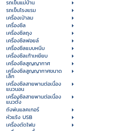
รถเข็นแม่บ้าน
รถเข็นโรงแรม
เครื่องเป่าลม
เครื่องซีล
เครื่องซีลถุง
เครื่องซีลฟอยล์
เครื่องซีลแบบหนีบ
เครื่องซีลเท้าเหยียบ
เครื่องซีลสูญญากาศ
เครื่องซีลสูญญากาศขนาด
เล็ก
เครื่องซีลสายพานต่อเนื่อง
แนวนอน
เครื่องซีลสายพานต่อเนื่อง
แนวตั้ง
ถังพ่นแลคเกอร์
หัวแร้ง USB
เครื่องตัดโฟม