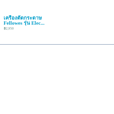
เครื่องตัดกระดาษ
Fellowes รุ่น Elec...
฿2,950