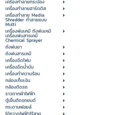
เครื่องทำลายกระป๋อง
เครื่องทำลายฮาร์ดดิส
เครื่องทำลาย Media
Shredder ทำลายแบบ
Multi
เครื่องพ่นเคมี ถังพ่นเคมี
เครื่องพ่นสารเคมี
Chemical Sprayer
ถังพ่นยา
ถังพ่นสารเคมี
เครื่องฉีดโฟม
เครื่องฉีดน้ำมัน
เครื่องทำความร้อน
กล่องเก็บเงิน
กล้องติดรถ
ราวตากผ้าไฟฟ้า
ตู้เย็นติดรถยนต์
กระดาษฟอยล์
ไม้กวาดไฟฟ้าไร้สาย