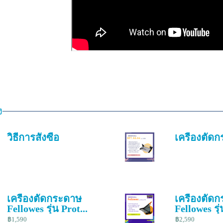
ง
วิธีการสั่งซื้อ
เครื่องตัด
เครื่องตัดกระดาษ
เครื่องตัด
Fellowes รุ่น Prot...
Fellowes รุ่
฿1,590
฿2,590