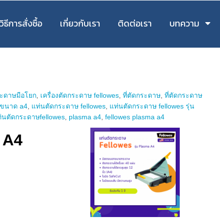
วิธีการสั่งซื้อ
เกี่ยวกับเรา
ติดต่อเรา
บทความ
กระดาษมือโยก
,
เครื่องตัดกระดาษ fellowes
,
ที่ตัดกระดาษ
,
ที่ตัดกระดาษ
 ขนาด a4
,
แท่นตัดกระดาษ fellowes
,
แท่นตัดกระดาษ fellowes รุ่น
่นตัดกระดาษfellowes
,
plasma a4
,
fellowes plasma a4
a A4