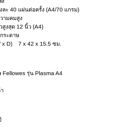
TM
้งละ 40 แผ่นต่อครั้ง (A4/70 แกรม)
ความคมสูง
ูงสุด 12 นิ้ว (A4)
ดกระดาษ
 W x D) 7 x 42 x 15.5 ซม.
ษ Fellowes รุ่น Plasma A4
้า
ี