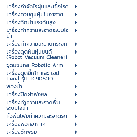
เครื่องกำจัดไรฝุ่นและเชื้อโรค
เครื่องควบคุมฝุ่นในอากาศ
เครื่องฉีดน้ำแรงดันสูง
เครื่องทำความสะอาดระบบไอ
น้ำ
เครื่องทำความสะอาดกระจก
เครื่องดูดฝุ่นหุ่นยนต์
(Robot Vacuum Cleaner)
ชุดแขนกล Robotic Arm
เครื่องดูดขี้เถ้า และ เขม่า
Perel รุ่น TC90600
ฟองน้ำ
เครื่องปิดฝาฟอยล์
เครื่องทำความสะอาดพื้น
ระบบไอน้ำ
หัวพ่นโฟมทำความสะอาดรถ
เครื่องฟอกอากาศ
เครื่องซักพรม