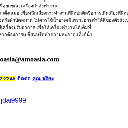
หรือยกขณะเครื่องกำลังทำงาน
ตั้งเสมอ เพื่อหลีกเลี่ยงการทำงานที่ผิดปกติหรือการเกิดเสียงที่ผิด
ห้งหรือผ้าบิดหมาด ไม่ควรใช้น้ำยาเคมีเพราะอาจทำให้สีของตัวถังเป
ีเครื่องปรับอากาศ เพื่อให้เครื่องทำงานได้เต็มที่
งหากต้องการเปลี่ยนหรือทำความสะอาดแท็งก์น้ำ
oasia@amoasia.com
ติดต่อ
คุณ จริยะ
2-2245
 jdai9999