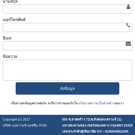
นามสกุล
เบอร์โทรศัพท์
อีเมล
ข้อความ
เมื่อท่านส่งข้อมูลผ่านฟอร์ม จะถือว่าท่านยอมรับใน
นโยบายความเป็นส่วนตัว
ของเรา
Copyright (c) 2017
555 ซ.ลาดพร้าว 71(ซ.สังคมสงเคราะห์ 11)
บริษัท แอดวานซ์ แมชชีน จำกัด
แขวงสะพานสอง เขตวังทองหลาง กรุงเทพฯ 10310
เลขประจำตัวผู้เสียภาษีอากร : 0105544051045