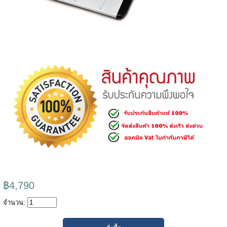
฿4,790
จำนวน: