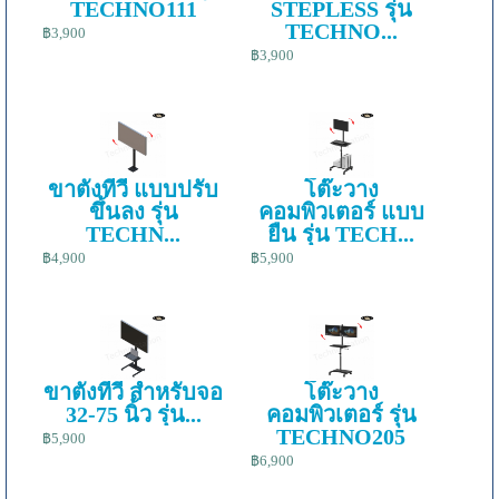
TECHNO111
STEPLESS รุ่น
TECHNO...
฿3,900
฿3,900
ขาตั้งทีวี แบบปรับ
โต๊ะวาง
ขึ้นลง รุ่น
คอมพิวเตอร์ แบบ
TECHN...
ยืน รุ่น TECH...
฿4,900
฿5,900
ขาตั้งทีวี สำหรับจอ
โต๊ะวาง
32-75 นิ้ว รุ่น...
คอมพิวเตอร์ รุ่น
TECHNO205
฿5,900
฿6,900