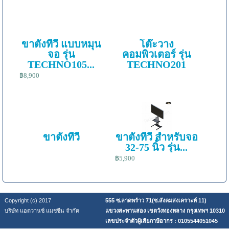
ขาตั้งทีวี แบบหมุน
โต๊ะวาง
จอ รุ่น
คอมพิวเตอร์ รุ่น
TECHNO105...
TECHNO201
฿8,900
ขาตั้งทีวี
ขาตั้งทีวี สำหรับจอ
32-75 นิ้ว รุ่น...
฿5,900
Copyright (c) 2017
555 ซ.ลาดพร้าว 71(ซ.สังคมสงเคราะห์ 11)
บริษัท แอดวานซ์ แมชชีน จำกัด
แขวงสะพานสอง เขตวังทองหลาง กรุงเทพฯ 10310
เลขประจำตัวผู้เสียภาษีอากร : 0105544051045