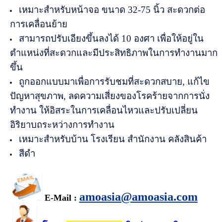
เหมาะสำหรับหน้าจอ ขนาด 32-75 นิ้ว สะดวกต่อ
การเคลื่อนย้าย
สามารถปรับเอียงขึ้นลงได้ 10 องศา เพื่อให้อยู่ใน
ตำแหน่งที่สะดวกและมีประสิทธิภาพในการทำงานมาก
ขึ้น
ถูกออกแบบมาเพื่อการรับชมที่สะดวกสบาย, แก้ไข
ปัญหาสุขภาพ, ลดความเสี่ยงของโรคร้ายจากการนั่ง
ทำงาน ให้อิสระในการเคลื่อนไหวและปรับเปลี่ยน
อิริยาบถระหว่างการทำงาน
เหมาะสำหรับบ้าน โรงเรียน สำนักงาน คลังสินค้า
สีดำ
amoasia@amoasia.com
E-Mail :