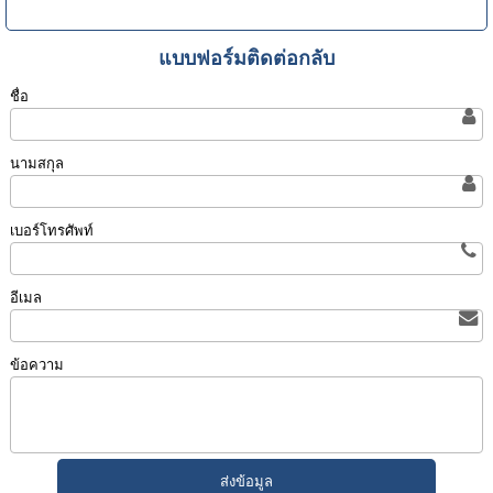
แบบฟอร์มติดต่อกลับ
ชื่อ
นามสกุล
เบอร์โทรศัพท์
อีเมล
ข้อความ