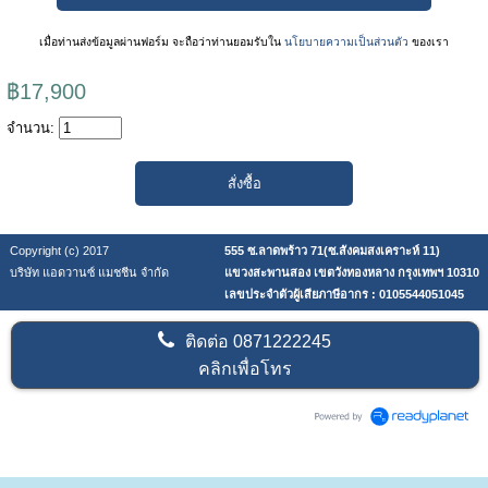
เมื่อท่านส่งข้อมูลผ่านฟอร์ม จะถือว่าท่านยอมรับใน
นโยบายความเป็นส่วนตัว
ของเรา
฿17,900
จำนวน:
Copyright (c) 2017
555 ซ.ลาดพร้าว 71(ซ.สังคมสงเคราะห์ 11)
บริษัท แอดวานซ์ แมชชีน จำกัด
แขวงสะพานสอง เขตวังทองหลาง กรุงเทพฯ 10310
เลขประจำตัวผู้เสียภาษีอากร : 0105544051045
ติดต่อ
0871222245
คลิกเพื่อโทร