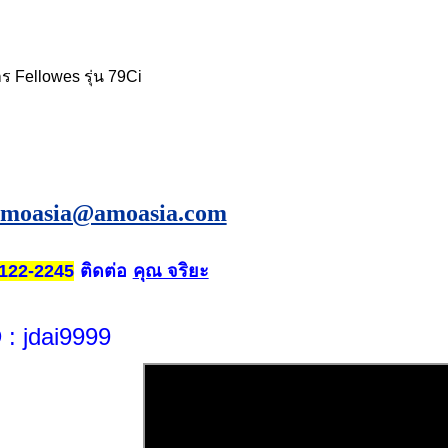
ร Fellowes รุ่น 79Ci
amoasia@amoasia.com
ติดต่อ
คุณ จริยะ
122-2245
D
: jdai9999