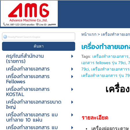
หน้าแรก
>
เครื่องทำลายเอ
เครื่องทำลายเอก
ครุภัณฑ์สำนักงาน
Tags:
เครื่องทำลายเอกสาร
(ราชการ)
เอกสาร fellowes รุ่น 79ci
,
7
เครื่องทำลายเอกสาร
79ci
,
เครื่องทำลายเอกสาร
เครื่องทำลายเอกสาร
เครื่องทำลายเอกสาร รุ่น 79
Fellowes
เครื่
เครื่องทำลายเอกสาร
KOSTAL
เครื่องทำลายเอกสารขนาด
ใหญ่
เครื่องทําลายเอกสาร แบ
รายละเอียด
บทําลาย 10 แผ่น
เครื่องทําลายเอกสาร แบ
เครื่องย่อยกระดาษ