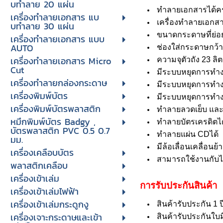
บทําลาย 20 แผ่น
ทำลายเอกสารได้ครั
เครื่องทําลายเอกสาร แบ
เครื่องทำลายเอกสา
บทําลาย 30 แผ่น
ขนาดกระดาษที่ย่อย
เครื่องทำลายเอกสาร แบบ
AUTO
ช่องใส่กระดาษกว้า
เครื่องทำลายเอกสาร Micro
ความจุตัวถัง 23 ลิ
Cut
มีระบบหยุดการทำงา
เครื่องทำลายกล่องกระดาษ
มีระบบหยุดการทำงา
เครื่องพิมพ์บัตร
มีระบบหยุดการทำงาน
เครื่องพิมพ์บัตรพลาสติก
ทำลายลวดเย็บ และ 
หมึกพิมพ์บัตร Badgy ,
ทำลายบัตรเครดิตได
บัตรพลาสติก PVC 0.5 0.7
ทำลายแผ่น CDได้
มม.
มีล้อเลื่อนเคลื่อนย
เครื่องเคลือบบัตร
สามารถใช้งานกับไ
พลาสติกเคลือบ
เครื่องเข้าเล่ม
การรับประกันสินค้า
เครื่องเข้าเล่มไฟฟ้า
เครื่องเข้าเล่มกระดูกงู
สินค้ารับประกัน 1 ป
เครื่องเจาะกระดาษและเข้า
สินค้ารับประกันใบมี