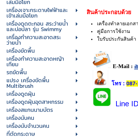
เล่มมือโยก
เครื่องเจาะกระดาษไฟฟ้าและ
สินค้าประกอบด้วย
เข้าเล่มมือโยก
เครื่องดูดตะกอน สระว่ายน้ำ
เครื่องทำลายเอกสา
และบ่อปลา รุ่น Swimmy
คู่มือการใช้งาน
เครื่องทำความสะอาดสระ
ใบรับประกันสินค้า
ว่ายน้ำ
เครื่องขัดพื้น
เครื่องทำความสะอาดหญ้า
เทียม
E-Mail :
รถขัดพื้น
แปรง เครื่องขัดพื้น
โทร
:
087-
Multibrush
เครื่องดูดฝุ่น
เครื่องดูดฝุ่นอุตสาหกรรม
Line I
เครื่องสแกนนามบัตร
เครื่องนับคน
เครื่องนับจํานวนคน
ที่ตัดกระดาษ