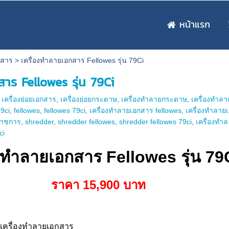
หน้าแรก
กสาร
>
เครื่องทำลายเอกสาร Fellowes รุ่น 79Ci
สาร Fellowes รุ่น 79Ci
,
เครื่องย่อยเอกสาร
,
เครื่องย่อยกระดาษ
,
เครื่องทำลายกระดาษ
,
เครื่องทำล
9ci
,
fellowes
,
fellowes 79ci
,
เครื่องทำลายเอกสาร fellowes
,
เครื่องทำลาย
ราชการ
,
shredder
,
shredder fellowes
,
shredder fellowes 79ci
,
เครื่องทำ
ci
องทำลายเอกสาร Fellowes รุ่น 79
ราคา 15,900 บาท
 เครื่องทำลายเอกสาร