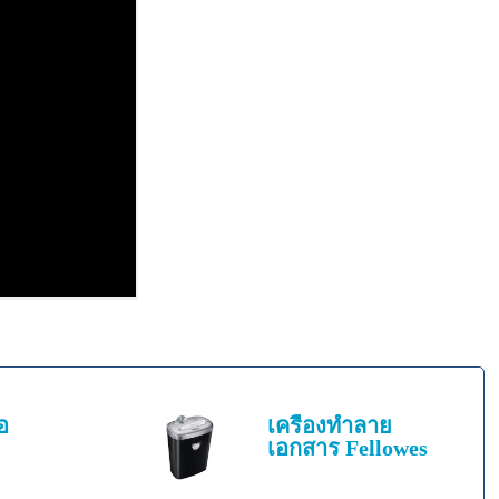
้อ
เครื่องทำลาย
เอกสาร Fellowes