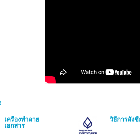
ง
เครื่องทำลาย
วิธีการสั่งซื
เอกสาร