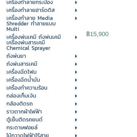
เครื่องทำลายกระป๋อง
เครื่องทำลายฮาร์ดดิส
เครื่องทำลาย Media
Shredder ทำลายแบบ
Multi
฿15,900
เครื่องพ่นเคมี ถังพ่นเคมี
เครื่องพ่นสารเคมี
Chemical Sprayer
ถังพ่นยา
ถังพ่นสารเคมี
เครื่องฉีดโฟม
เครื่องฉีดน้ำมัน
เครื่องทำความร้อน
กล่องเก็บเงิน
กล้องติดรถ
ราวตากผ้าไฟฟ้า
ตู้เย็นติดรถยนต์
กระดาษฟอยล์
ไม้กวาดไฟฟ้าไร้สาย