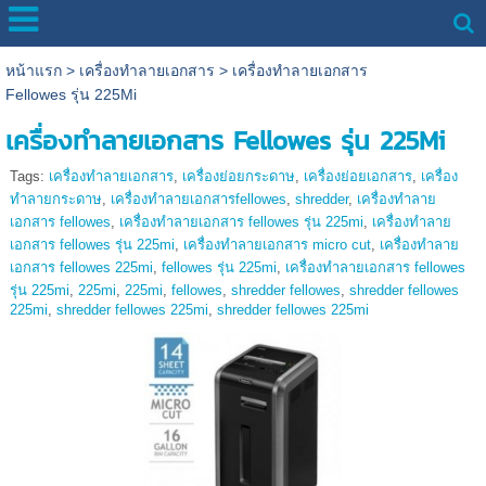
หน้าแรก
>
เครื่องทำลายเอกสาร
>
เครื่องทำลายเอกสาร
Fellowes รุ่น 225Mi
เครื่องทำลายเอกสาร Fellowes รุ่น 225Mi
Tags:
เครื่องทำลายเอกสาร
,
เครื่องย่อยกระดาษ
,
เครื่องย่อยเอกสาร
,
เครื่อง
ทำลายกระดาษ
,
เครื่องทำลายเอกสารfellowes
,
shredder
,
เครื่องทำลาย
เอกสาร fellowes
,
เครื่องทำลายเอกสาร fellowes รุ่น 225mi
,
เครื่องทำลาย
เอกสาร fellowes รุ่น 225mi
,
เครื่องทำลายเอกสาร micro cut
,
เครื่องทำลาย
เอกสาร fellowes 225mi
,
fellowes รุ่น 225mi
,
เครื่องทำลายเอกสาร fellowes
รุ่น 225mi
,
225mi
,
225mi
,
fellowes
,
shredder fellowes
,
shredder fellowes
225mi
,
shredder fellowes 225mi
,
shredder fellowes 225mi