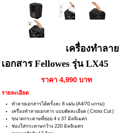
เครื่องทำลาย
เอกสาร Fellowes รุ่น LX45
ราคา 4,990 บาท
รายละเอียด
ทำลายเอกสารได้ครั้งละ 8 แผ่น (A4/70 แกรม)
เครื่องทำลายเอกสาร แบบตัดละเอียด ( Cross Cut )
ขนาดกระดาษที่ย่อย 4 x 37 มิลลิเมตร
ช่องใส่กระดาษกว้าง 220 มิลลิเมตร