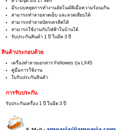
ความจุตัวถัง 17 ลิตร
มีระบบหยุดการทำงานอัตโนมัติเมื่อความร้อนเกิน
สามารถทำลายลวดเย็บ และลวดเสียบได้
สามารถทำลายบัตรเครดิตได้
สามารถใช้งานกับไฟฟ้าในบ้านได้
รับประกันสินค้า 1 ปี ใบมีด 3 ปี
สินค้าประกอบด้วย
เครื่องทำลายเอกสาร Fellowes รุ่น LX45
คู่มือการใช้งาน
ใบรับประกันสินค้า
การรับประกัน
รับประกันเครื่อง 1 ปี ใบมีด 3 ปี
amoasia@amoasia.com
E-Mail :