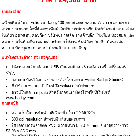
รายละเอียด
เครื่องพิมพ์บัตร Evolis รุ่น Badgy100 ตอบสนองต่อความ ต้องการเฉพาะของ
หน่วยงานขนาดเล็กที่ต้องการพิมพ์ ในปริมาณน้อย หรือ พิมพ์บัตรพนักงาน เพียง
ใบเดียว อย่างเช่น คลับกีฬา บริษัทขนาดเล็ก ร้านค้าปลีก โรงเรียน ห้องสมุด และ
หน่วยงานในท้องถิ่น เหมาะสำหรับการใช้งาน พิมพ์บัตรสมาชิก บัตรสะสม
คะแนน บัตรบุคคลภายนอก บัตรพนักงาน และอื่นๆ
พิมพ์บัตรประจำตัว ด้วยตัวคุณเอง !!
ใช้งานง่ายเสียบต่อสาย USB กับคอมพิวเตอร์ เหมือน เครื่องปริ้นเตอร์
ทั่วไป
ออกแบบบัตรได้อย่างง่ายดายด้วยโปรแกรม Evolis Badge Studio®
ซึ่งใช้งานง่าย และมี Card Templates ในโปรแกรม
ดาวน์โหลด Template สำหรับออกแบบบัตรได้ฟรี! ที่เว็บไซต์
www.badgy.com
คุณสมบัติ
ความเร็วในการพิมพ์ : 45 วินาที / ใบ (สี YMCKO)
300 dpi resolution สำหรับพิมพ์แบบคุณภาพ
ใช้ได้กับบัตรพลาสติก PVC ความหนา 0.5-0.76 mm ขนาดกว้างxยาว
53.98 x 85.6 mm