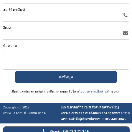
เบอร์โทรศัพท์
อีเมล
ข้อความ
เมื่อท่านส่งข้อมูลผ่านฟอร์ม จะถือว่าท่านยอมรับใน
นโยบายความเป็นส่วนตัว
ของเรา
Copyright (c) 2017
555 ซ.ลาดพร้าว 71(ซ.สังคมสงเคราะห์ 11)
บริษัท แอดวานซ์ แมชชีน จำกัด
แขวงสะพานสอง เขตวังทองหลาง กรุงเทพฯ 10310
เลขประจำตัวผู้เสียภาษีอากร : 0105544051045
ติดต่อ
0871222245