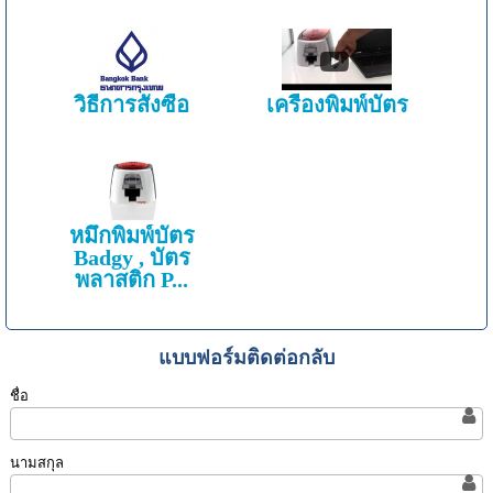
วิธีการสั่งซื้อ
เครื่องพิมพ์บัตร
หมึกพิมพ์บัตร
Badgy , บัตร
พลาสติก P...
แบบฟอร์มติดต่อกลับ
ชื่อ
นามสกุล