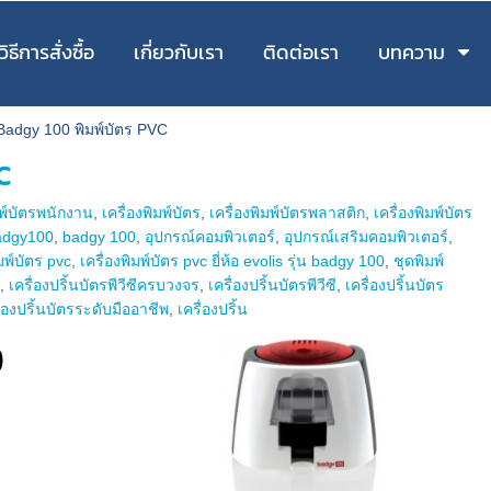
วิธีการสั่งซื้อ
เกี่ยวกับเรา
ติดต่อเรา
บทความ
น Badgy 100 พิมพ์บัตร PVC
C
มพ์บัตรพนักงาน
,
เครื่องพิมพ์บัตร
,
เครื่องพิมพ์บัตรพลาสติก
,
เครื่องพิมพ์บัตร
adgy100
,
badgy 100
,
อุปกรณ์คอมพิวเตอร์
,
อุปกรณ์เสริมคอมพิวเตอร์
,
ิมพ์บัตร pvc
,
เครื่องพิมพ์บัตร pvc ยี่ห้อ evolis รุ่น badgy 100
,
ชุดพิมพ์
ก
,
เครื่องปริ้นบัตรพีวีซีครบวงจร
,
เครื่องปริ้นบัตรพีวีซี
,
เครื่องปริ้นบัตร
ื่องปริ้นบัตรระดับมืออาชีพ
,
เครื่องปริ้น
0