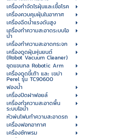
เครื่องกำจัดไรฝุ่นและเชื้อโรค
เครื่องควบคุมฝุ่นในอากาศ
เครื่องฉีดน้ำแรงดันสูง
เครื่องทำความสะอาดระบบไอ
น้ำ
เครื่องทำความสะอาดกระจก
เครื่องดูดฝุ่นหุ่นยนต์
(Robot Vacuum Cleaner)
ชุดแขนกล Robotic Arm
เครื่องดูดขี้เถ้า และ เขม่า
Perel รุ่น TC90600
ฟองน้ำ
เครื่องปิดฝาฟอยล์
เครื่องทำความสะอาดพื้น
ระบบไอน้ำ
หัวพ่นโฟมทำความสะอาดรถ
เครื่องฟอกอากาศ
เครื่องซักพรม