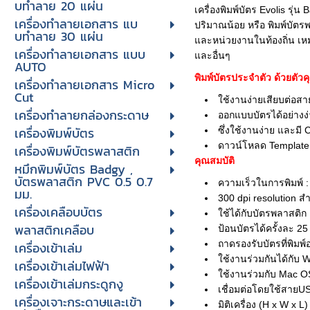
บทําลาย 20 แผ่น
เครื่องพิมพ์บัตร Evolis ร
เครื่องทําลายเอกสาร แบ
ปริมาณน้อย หรือ พิมพ์บัตรพ
บทําลาย 30 แผ่น
และหน่วยงานในท้องถิ่น เ
เครื่องทำลายเอกสาร แบบ
และอื่นๆ
AUTO
พิมพ์บัตรประจำตัว ด้วยตัวค
เครื่องทำลายเอกสาร Micro
Cut
ใช้งานง่ายเสียบต่อสาย
เครื่องทำลายกล่องกระดาษ
ออกแบบบัตรได้อย่างง
เครื่องพิมพ์บัตร
ซึ่งใช้งานง่าย และม
ดาวน์โหลด Template 
เครื่องพิมพ์บัตรพลาสติก
คุณสมบัติ
หมึกพิมพ์บัตร Badgy ,
บัตรพลาสติก PVC 0.5 0.7
ความเร็วในการพิมพ์ :
มม.
300 dpi resolution 
เครื่องเคลือบบัตร
ใช้ได้กับบัตรพลาสต
พลาสติกเคลือบ
ป้อนบัตรได้ครั้งละ 2
ถาดรองรับบัตรที่พิมพ
เครื่องเข้าเล่ม
ใช้งานร่วมกันได้กับ 
เครื่องเข้าเล่มไฟฟ้า
ใช้งานร่วมกับ Mac OS
เครื่องเข้าเล่มกระดูกงู
เชื่อมต่อโดยใช้สายU
เครื่องเจาะกระดาษและเข้า
มิติเครื่อง (H x W x 