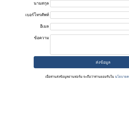
นามสกุล
เบอร์โทรศัพท์
อีเมล
ข้อความ
เมื่อท่านส่งข้อมูลผ่านฟอร์ม จะถือว่าท่านยอมรับใน
นโยบายคว