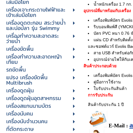
เล่มมือโยก
น้ำหนักเครื่อง 1.7 กก.
เครื่องเจาะกระดาษไฟฟ้าและ
อุปกรณ์ที่มาพร้อมกับเครื่อง
เข้าเล่มมือโยก
เครื่องพิมพ์บัตร Evoli
เครื่องดูดตะกอน สระว่ายน้ำ
และบ่อปลา รุ่น Swimmy
ริบบอนพิมพ์สี (YMCKO)
บัตร PVC หนา 0.76 
เครื่องทำความสะอาดสระ
ว่ายน้ำ
แผ่น CD สำหรับติดตั้ง
และซอฟต์แวร์ Evolis Ba
เครื่องขัดพื้น
สาย USB สำหรับต่อกั
เครื่องทำความสะอาดหญ้า
อุปกรณ์จ่ายไฟให้กับเ
เทียม
สินค้าประกอบด้วย
รถขัดพื้น
เครื่องพิมพ์บัตร Evoli
แปรง เครื่องขัดพื้น
Multibrush
คู่มือการใช้งาน
ใบรับประกันสินค้า
เครื่องดูดฝุ่น
การรับประกัน
เครื่องดูดฝุ่นอุตสาหกรรม
เครื่องสแกนนามบัตร
สินค้ารับประกัน 1 ปี
เครื่องนับคน
เครื่องนับจํานวนคน
E-Mail :
ที่ตัดกระดาษ