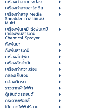
เครื่องทำลายกระป๋อง
เครื่องทำลายฮาร์ดดิส
เครื่องทำลาย Media
Shredder ทำลายแบบ
Multi
เครื่องพ่นเคมี ถังพ่นเคมี
เครื่องพ่นสารเคมี
Chemical Sprayer
ถังพ่นยา
ถังพ่นสารเคมี
เครื่องฉีดโฟม
เครื่องฉีดน้ำมัน
เครื่องทำความร้อน
กล่องเก็บเงิน
กล้องติดรถ
ราวตากผ้าไฟฟ้า
ตู้เย็นติดรถยนต์
กระดาษฟอยล์
ไม้กวาดไฟฟ้าไร้สาย