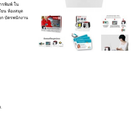
ารพิมพ์ ใน
ียน ห้องสมุด
อก บัตรพนักงาน
ม.