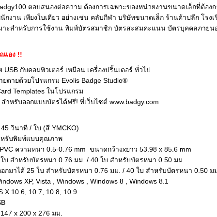
ุ่น Badgy100 ตอบสนองต่อความ ต้องการเฉพาะของหน่วยงานขนาดเล็กที่ต้องก
นักงาน เพียงใบเดียว อย่างเช่น คลับกีฬา บริษัทขนาดเล็ก ร้านค้าปลีก โรงเร
หมาะสำหรับการใช้งาน พิมพ์บัตรสมาชิก บัตรสะสมคะแนน บัตรบุคคลภายน
ุณเอง !!
 USB กับคอมพิวเตอร์ เหมือน เครื่องปริ้นเตอร์ ทั่วไป
่ายดายด้วยโปรแกรม Evolis Badge Studio®
ี Card Templates ในโปรแกรม
สำหรับออกแบบบัตรได้ฟรี! ที่เว็บไซต์ www.badgy.com
 45 วินาที / ใบ (สี YMCKO)
สำหรับพิมพ์แบบคุณภาพ
ิก PVC ความหนา 0.5-0.76 mm ขนาดกว้างxยาว 53.98 x 85.6 mm
5 ใบ สำหรับบัตรหนา 0.76 มม. / 40 ใบ สำหรับบัตรหนา 0.50 มม.
์ออกมาได้ 25 ใบ สำหรับบัตรหนา 0.76 มม. / 40 ใบ สำหรับบัตรหนา 0.50 ม
Windows XP, Vista , Windows , Windows 8 , Windows 8.1
 X 10.6, 10.7, 10.8, 10.9
SB
L) 147 x 200 x 276 มม.